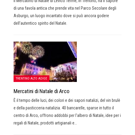
Il Mercatino di Natale di Levico Terme, in Trentino, ha il sapore
di una favola antica che prende vita nel Parco Secolare degli
Asburgo, un luogo incantato dove si può ancora godere
dell’autentico spirito del Natale.
TRENTINO ALTO ADIGE
Mercatini di Natale di Arco
È il tempo delle luci, dei colori e dei sapori natalizi, del vin brulè
e della pasticceria natalizia. 40 bancarelle, sparse in tutto il
centro di Arco, offrono addobbi per l'albero di Natale, idee per i
regali di Natale, prodotti artigianali e…