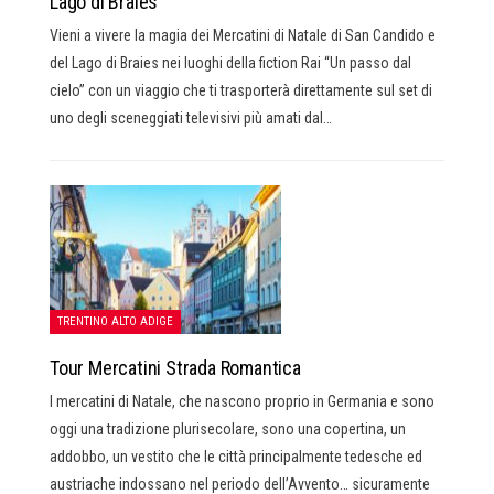
Lago di Braies
Vieni a vivere la magia dei Mercatini di Natale di San Candido e
del Lago di Braies nei luoghi della fiction Rai “Un passo dal
cielo” con un viaggio che ti trasporterà direttamente sul set di
uno degli sceneggiati televisivi più amati dal…
TRENTINO ALTO ADIGE
Tour Mercatini Strada Romantica
I mercatini di Natale, che nascono proprio in Germania e sono
oggi una tradizione plurisecolare, sono una copertina, un
addobbo, un vestito che le città principalmente tedesche ed
austriache indossano nel periodo dell’Avvento… sicuramente