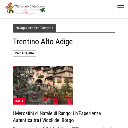
Navigazione Per Categoria
Trentino Alto Adige
VALLAGARINA
ITALIA
I Mercatini di Natale di Rango: Un’Esperienza
Autentica tra i Vicoli del Borgo