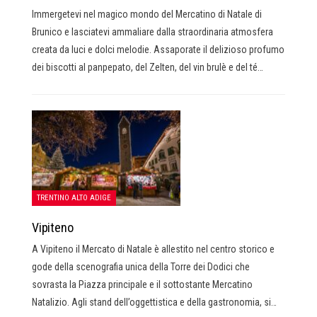
Immergetevi nel magico mondo del Mercatino di Natale di
Brunico e lasciatevi ammaliare dalla straordinaria atmosfera
creata da luci e dolci melodie. Assaporate il delizioso profumo
dei biscotti al panpepato, del Zelten, del vin brulè e del té…
TRENTINO ALTO ADIGE
Vipiteno
A Vipiteno il Mercato di Natale è allestito nel centro storico e
gode della scenografia unica della Torre dei Dodici che
sovrasta la Piazza principale e il sottostante Mercatino
Natalizio. Agli stand dell’oggettistica e della gastronomia, si…