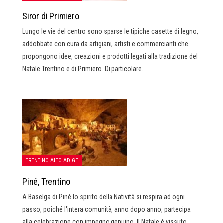
Siror di Primiero
Lungo le vie del centro sono sparse le tipiche casette di legno,
addobbate con cura da artigiani, artisti e commercianti che
propongono idee, creazioni e prodotti legati alla tradizione del
Natale Trentino e di Primiero. Di particolare…
TRENTINO ALTO ADIGE
Piné, Trentino
A Baselga di Pinè lo spirito della Natività si respira ad ogni
passo, poiché l'intera comunità, anno dopo anno, partecipa
alla celebrazione con impegno genuino. Il Natale è vissuto