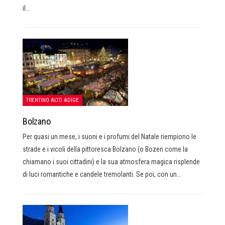
il…
TRENTINO ALTO ADIGE
Bolzano
Per quasi un mese, i suoni e i profumi del Natale riempiono le
strade e i vicoli della pittoresca Bolzano (o Bozen come la
chiamano i suoi cittadini) e la sua atmosfera magica risplende
di luci romantiche e candele tremolanti. Se poi, con un…