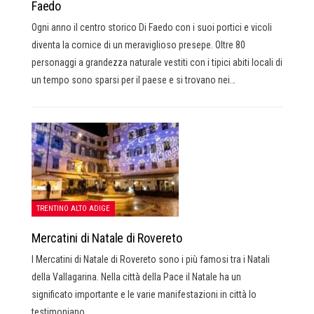
Faedo
Ogni anno il centro storico Di Faedo con i suoi portici e vicoli
diventa la cornice di un meraviglioso presepe. Oltre 80
personaggi a grandezza naturale vestiti con i tipici abiti locali di
un tempo sono sparsi per il paese e si trovano nei…
TRENTINO ALTO ADIGE
Mercatini di Natale di Rovereto
I Mercatini di Natale di Rovereto sono i più famosi tra i Natali
della Vallagarina. Nella città della Pace il Natale ha un
significato importante e le varie manifestazioni in città lo
testimoniano.