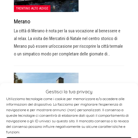
TRENTINO ALTO ADIGE
Merano
La città di Merano è nota per la sua vocazione al benessere e
al relax. La visita dei Mercatini di Natale nel centro storico di
Merano può essere un’occasione per riscoprire la città termale
o un simpatico modo per completare delle giornate di…
Gestisci la tua privacy
Utilizziamo tecnologie come i cookie per memorizzare e/o accedere alle
informazioni del dispositivo. Lo facciamo per migliorare l'esperienza di
navigazione e per mostrare annunci (non) personalizzati. Il consenso a
TRENTINO ALTO ADIGE
queste tecnologie ci consentirà di elaborare dati quali il comportamento di
navigazione o gli ID univoci su questo sito. Il mancato consenso o la revoca
Mercatini di Natale a Castel Tirolo
del consenso possono influire negativamente su alcune caratteristiche e
funzioni.
Da inizio dicembre, per due fine settimana, il romantico cortile