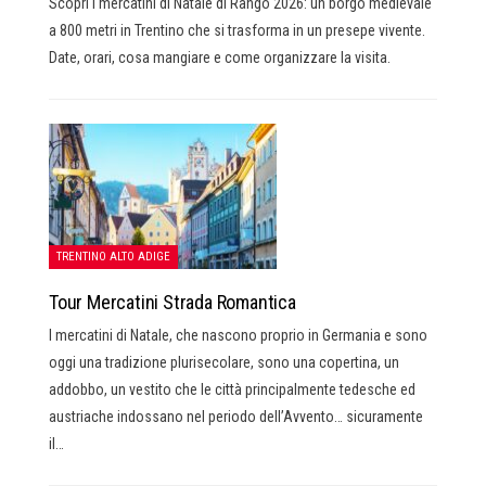
Scopri i mercatini di Natale di Rango 2026: un borgo medievale
a 800 metri in Trentino che si trasforma in un presepe vivente.
Date, orari, cosa mangiare e come organizzare la visita.
TRENTINO ALTO ADIGE
Tour Mercatini Strada Romantica
I mercatini di Natale, che nascono proprio in Germania e sono
oggi una tradizione plurisecolare, sono una copertina, un
addobbo, un vestito che le città principalmente tedesche ed
austriache indossano nel periodo dell’Avvento… sicuramente
il…