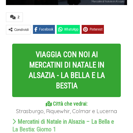
Mercatini di Natale in Alsazia
2
Condividi
Facebook
WhatsApp
Pinterest
VIAGGIA CON NOI AI
MERCATINI DI NATALE IN
ALSAZIA - LA BELLA E LA
BESTIA
Città che vedrai:
Strasburgo, Riquewhir, Colmar e Lucerna
Mercatini di Natale in Alsazia – La Bella e
La Bestia: Giorno 1