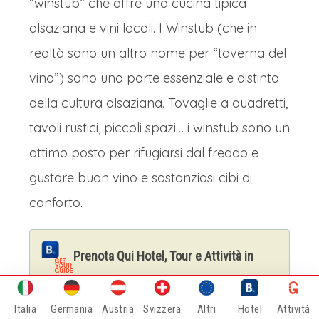
“winstub” che offre una cucina tipica
alsaziana e vini locali. I Winstub (che in
realtà sono un altro nome per “taverna del
vino”) sono una parte essenziale e distinta
della cultura alsaziana. Tovaglie a quadretti,
tavoli rustici, piccoli spazi… i winstub sono un
ottimo posto per rifugiarsi dal freddo e
gustare buon vino e sostanziosi cibi di
conforto.
Prenota Qui Hotel, Tour e Attività in
Alsazia
Italia
Germania
Austria
Svizzera
Altri
Hotel
Attività