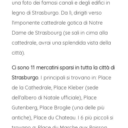
una foto dei famosi canali e degli edifici in
legno di Strasburgo. Da lì, dirigiti verso
l’imponente cattedrale gotica di Notre
Dame de Strasbourg (se sali in cima alla
cattedrale, avrai una splendida vista della
città).
Ci sono 11 mercatini sparsi in tutta la città di
Strasburgo
. I principali si trovano in: Place
de la Cathedrale, Place Kleber (sede
dell’albero di Natale ufficiale), Place
Gutenberg, Place Broglie (una delle più
antiche), Place du Chateau. I 6 più piccoli si
trovano a: Place du Marche aux Poisson,