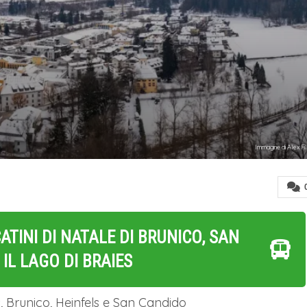
Immagine di Alex Fi
ATINI DI NATALE DI BRUNICO, SAN
IL LAGO DI BRAIES
, Brunico, Heinfels e San Candido