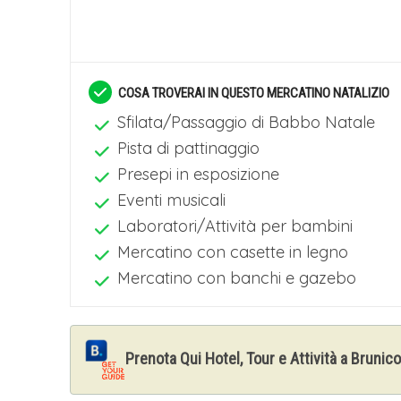
Pranzo libero.
RIENTRO A CASA
Dopo Pranzo ripartenza e rientro in serat
COSA TROVERAI IN QUESTO MERCATINO NATALIZIO
Sfilata/Passaggio di Babbo Natale
Pista di pattinaggio
Presepi in esposizione
Eventi musicali
Laboratori/Attività per bambini
Mercatino con casette in legno
Mercatino con banchi e gazebo
Prenota Qui Hotel, Tour e Attività a Brunico