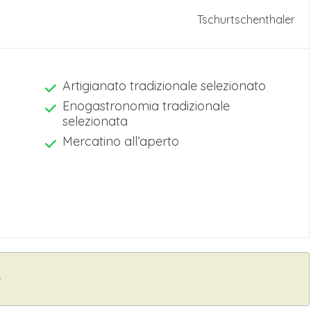
Tschurtschenthaler
a nelle varie città.
Artigianato tradizionale selezionato
Enogastronomia tradizionale
selezionata
Mercatino all’aperto