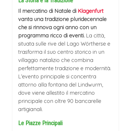
La Storia e la Tradizione
Il mercatino di Natale di
Klagenfurt
vanta una tradizione pluridecennale
che si rinnova ogni anno con un
programma ricco di eventi.
La città,
situata sulle rive del Lago Wörtherse e
trasforma il suo centro storico in un
villaggio natalizio che combina
perfettamente tradizione e modernità.
L’evento principale si concentra
attorno alla fontana del Lindwurm,
dove viene allestito il mercatino
principale con oltre 90 bancarelle
artigianali.
Le Piazze Principali