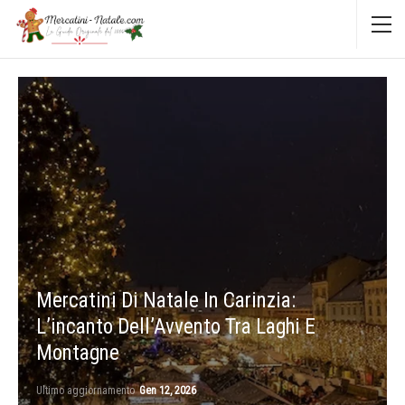
Mercatini Di Natale In Carinzia:
L’incanto Dell’Avvento Tra Laghi E
Montagne
Ultimo aggiornamento
Gen 12, 2026