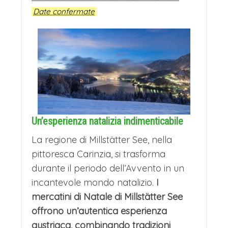
Date confermate
Un’esperienza natalizia indimenticabile
La regione di Millstätter See, nella
pittoresca Carinzia, si trasforma
durante il periodo dell’Avvento in un
incantevole mondo natalizio.
I
mercatini di Natale di Millstätter See
offrono un’autentica esperienza
austriaca, combinando tradizioni