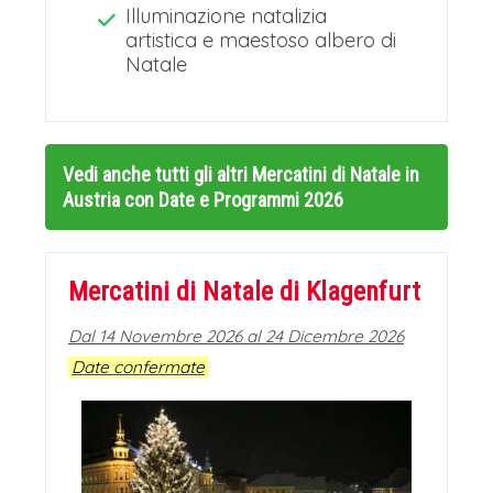
Illuminazione natalizia
artistica e maestoso albero di
Natale
Vedi anche tutti gli altri
Mercatini di Natale in
Austria con Date e Programmi 2026
Mercatini di Natale di Klagenfurt
Dal 14 Novembre 2026 al 24 Dicembre 2026
Date confermate