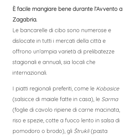
È facile mangiare bene durante l’Avvento a
Zagabria.
Le bancarelle di cibo sono numerose e
dislocate in tutti i mercati della città e
offrono un’ampia varietà di prelibatezze
stagionali e annuali, sia locali che
internazionali.
I piatti regionali preferiti, come le
Kobasice
(salsicce di maiale fatte in casa), le
Sarma
(foglie di cavolo ripiene di carne macinata,
riso e spezie, cotte a fuoco lento in salsa di
pomodoro o brodo), gli
Štrukli
(pasta