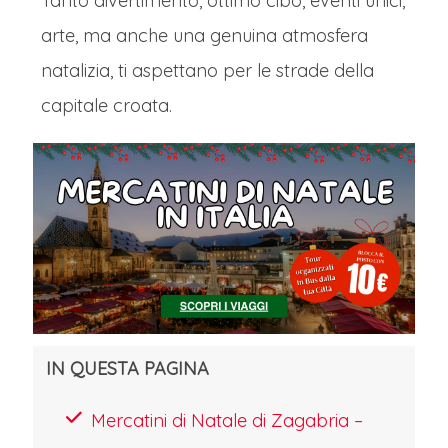
Tanto divertimento, ottimo cibo, eventi unici,
arte, ma anche una genuina atmosfera
natalizia, ti aspettano per le strade della
capitale croata.
IN QUESTA PAGINA
Mercatini di Natale di Zagabria –