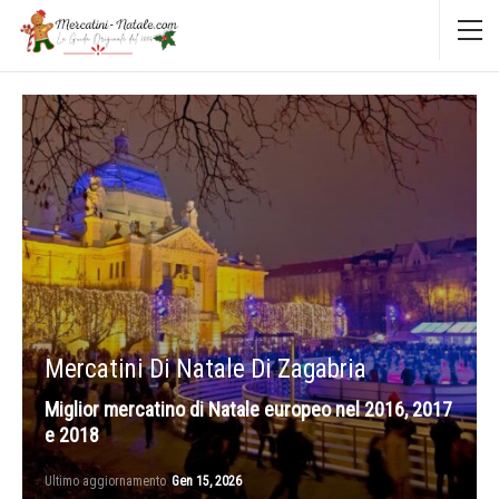
Mercatini Di Natale Di Zagabria
Miglior mercatino di Natale europeo nel 2016, 2017
e 2018
Ultimo aggiornamento
Gen 15, 2026