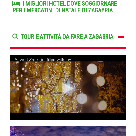
I MIGLIORI HOTEL DOVE SOGGIORNARE
PER I MERCATINI DI NATALE DI ZAGABRIA
TOUR E ATTIVITÀ DA FARE A ZAGABRIA
Advent Zagreb...filled with joy