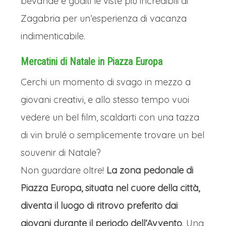
bevande e goditi le viste più incredibili di
Zagabria per un’esperienza di vacanza
indimenticabile.
Mercatini di Natale in Piazza Europa
Cerchi un momento di svago in mezzo a
giovani creativi, e allo stesso tempo vuoi
vedere un bel film, scaldarti con una tazza
di vin brulé o semplicemente trovare un bel
souvenir di Natale?
Non guardare oltre!
La zona pedonale di
Piazza Europa, situata nel cuore della città,
diventa il luogo di ritrovo preferito dai
giovani durante il periodo dell’Avvento
. Una