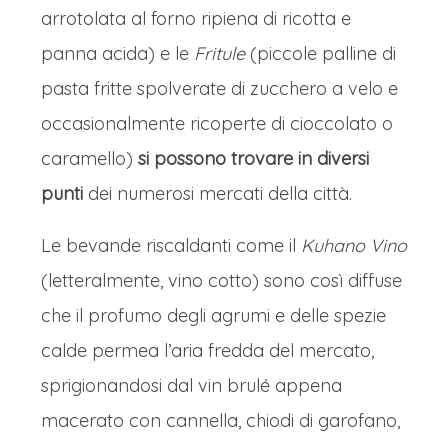
arrotolata al forno ripiena di ricotta e
panna acida) e le
Fritule
(piccole palline di
pasta fritte spolverate di zucchero a velo e
occasionalmente ricoperte di cioccolato o
caramello)
si possono trovare in diversi
punti
dei numerosi mercati della città.
Le bevande riscaldanti come il
Kuhano Vino
(letteralmente, vino cotto) sono così diffuse
che il profumo degli agrumi e delle spezie
calde permea l’aria fredda del mercato,
sprigionandosi dal vin brulé appena
macerato con cannella, chiodi di garofano,