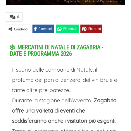
Zagabria - Parco di Ghiaccio - © Depositphotos.com
0
Condividi
Facebook
WhatsApp
Pinterest
MERCATINI DI NATALE DI ZAGABRIA -
DATE E PROGRAMMA 2026
Il suono delle campane di Natale, il
profumo del pan di zenzero, del vin brulè e
tante altre prelibatezze…
Durante la stagione dell’Avvento,
Zagabria
offre una varietà di eventi che
soddisferanno anche i visitatori più esigenti
.