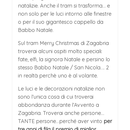
natalizie. Anche il tram si trasforma… e
non solo per le luci intorno alle finestre
o per il suo gigantesco cappello da
Babbo Natale.
Sul tram Merry Christmas di Zagabria
troverai alcuni ospiti molto speciali:
fate, elfi, la signora Natale e persino lo
stesso Babbo Natale / San Nicola…. 2
in realtà perchè uno è al volante.
Le luci e le decorazioni natalizie non
sono l’unica cosa di cui troverai
abbondanza durante l’Avvento a
Zagabria. Troverai anche persone…
TANTE persone…perché aver vinto
per
tre anni di fila il premio di miglior