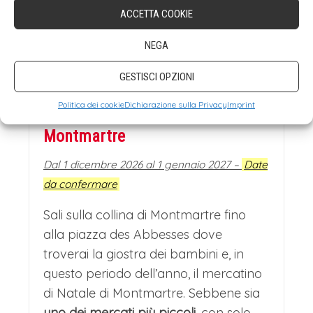
ACCETTA COOKIE
NEGA
GESTISCI OPZIONI
Politica dei cookie
Dichiarazione sulla Privacy
Imprint
Mercatini di Natale a
Montmartre
Dal 1 dicembre 2026 al 1 gennaio 2027 –
Date
da confermare
Sali sulla collina di Montmartre fino
alla piazza des Abbesses dove
troverai la giostra dei bambini e, in
questo periodo dell’anno, il mercatino
di Natale di Montmartre. Sebbene sia
uno dei mercati più piccoli
, con solo