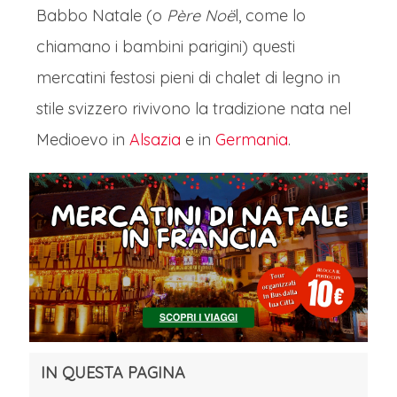
Babbo Natale (o
Père Noë
l, come lo
chiamano i bambini parigini) questi
mercatini festosi pieni di chalet di legno in
stile svizzero rivivono la tradizione nata nel
Medioevo in
Alsazia
e in
Germania
.
IN QUESTA PAGINA