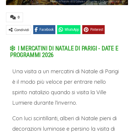
Albero di Natale alla Galeries Lafayette - © Depositphotos.com
0
Condividi
Facebook
WhatsApp
Pinterest
I MERCATINI DI NATALE DI PARIGI - DATE E
PROGRAMMI 2026
Una visita a un mercatini di Natale di Parigi
è il modo più veloce per entrare nello
spirito natalizio quando si visita la Ville
Lumiere durante l’inverno.
Con luci scintillanti, alberi di Natale pieni di
decorazioni luminose e persino la visita di