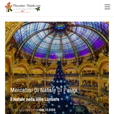
Mercatini Di Natale Di Parigi
Il Natale nella Ville Lumiere
Ultimo aggiornamento
Gen 13, 2026