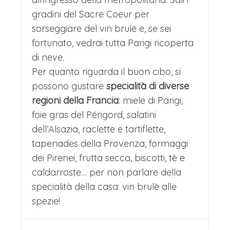
gradini del Sacre Coeur per
sorseggiare del vin brulé e, se sei
fortunato, vedrai tutta Parigi ricoperta
di neve.
Per quanto riguarda il buon cibo, si
possono gustare
specialità di diverse
regioni della Francia
: miele di Parigi,
foie gras del Périgord, salatini
dell’Alsazia, raclette e tartiflette,
tapenades della Provenza, formaggi
dei Pirenei, frutta secca, biscotti, tè e
caldarroste… per non parlare della
specialità della casa: vin brulè alle
spezie!