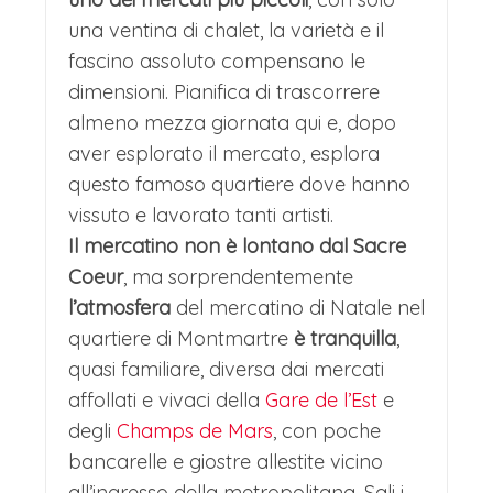
una ventina di chalet, la varietà e il
fascino assoluto compensano le
dimensioni. Pianifica di trascorrere
almeno mezza giornata qui e, dopo
aver esplorato il mercato, esplora
questo famoso quartiere dove hanno
vissuto e lavorato tanti artisti.
Il mercatino non è lontano dal Sacre
Coeur
, ma sorprendentemente
l’atmosfera
del mercatino di Natale nel
quartiere di Montmartre
è tranquilla
,
quasi familiare, diversa dai mercati
affollati e vivaci della
Gare de l’Est
e
degli
Champs de Mars
, con poche
bancarelle e giostre allestite vicino
all’ingresso della metropolitana. Sali i