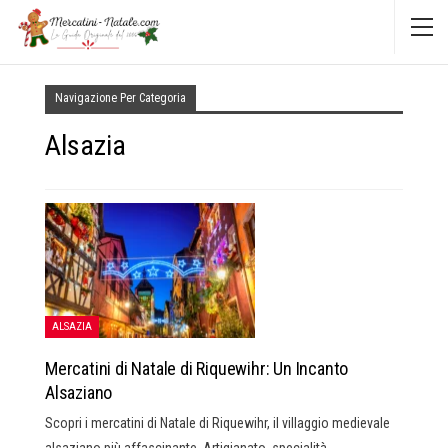
Navigazione Per Categoria
Alsazia
ALSAZIA
Mercatini di Natale di Riquewihr: Un Incanto
Alsaziano
Scopri i mercatini di Natale di Riquewihr, il villaggio medievale
alsaziano più affascinante. Artigianato, specialità