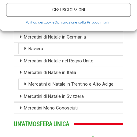
Mercatini di Natale in Belgio
GESTISCI OPZIONI
Mercatini di Natale in Francia
Politica dei cookie
Dichiarazione sulla Privacy
Imprint
Alsazia
Mercatini di Natale in Germania
Baviera
Mercatini di Natale nel Regno Unito
Mercatini di Natale in Italia
Mercatini di Natale in Trentino e Alto Adige
Mercatini di Natale in Svizzera
Mercatini Meno Conosciuti
UN’ATMOSFERA UNICA