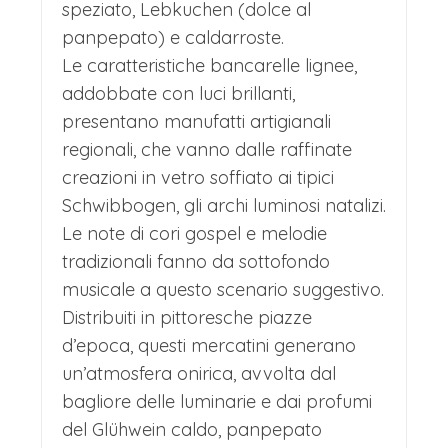
speziato, Lebkuchen (dolce al
panpepato) e caldarroste.
Le caratteristiche bancarelle lignee,
addobbate con luci brillanti,
presentano manufatti artigianali
regionali, che vanno dalle raffinate
creazioni in vetro soffiato ai tipici
Schwibbogen, gli archi luminosi natalizi.
Le note di cori gospel e melodie
tradizionali fanno da sottofondo
musicale a questo scenario suggestivo.
Distribuiti in pittoresche piazze
d’epoca, questi mercatini generano
un’atmosfera onirica, avvolta dal
bagliore delle luminarie e dai profumi
del Glühwein caldo, panpepato