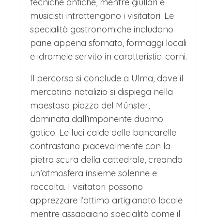
tecniche antiche, mentre giullari e
musicisti intrattengono i visitatori. Le
specialità gastronomiche includono
pane appena sfornato, formaggi locali
e idromele servito in caratteristici corni.
Il percorso si conclude a Ulma, dove il
mercatino natalizio si dispiega nella
maestosa piazza del Münster,
dominata dall’imponente duomo
gotico. Le luci calde delle bancarelle
contrastano piacevolmente con la
pietra scura della cattedrale, creando
un’atmosfera insieme solenne e
raccolta. I visitatori possono
apprezzare l’ottimo artigianato locale
mentre assaggiano specialità come il