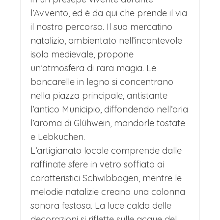
l’Avvento, ed è da qui che prende il via
il nostro percorso. Il suo mercatino
natalizio, ambientato nell’incantevole
isola medievale, propone
un’atmosfera di rara magia. Le
bancarelle in legno si concentrano
nella piazza principale, antistante
l’antico Municipio, diffondendo nell’aria
l’aroma di Glühwein, mandorle tostate
e Lebkuchen.
L’artigianato locale comprende dalle
raffinate sfere in vetro soffiato ai
caratteristici Schwibbogen, mentre le
melodie natalizie creano una colonna
sonora festosa. La luce calda delle
decorazioni si riflette sulle acque del