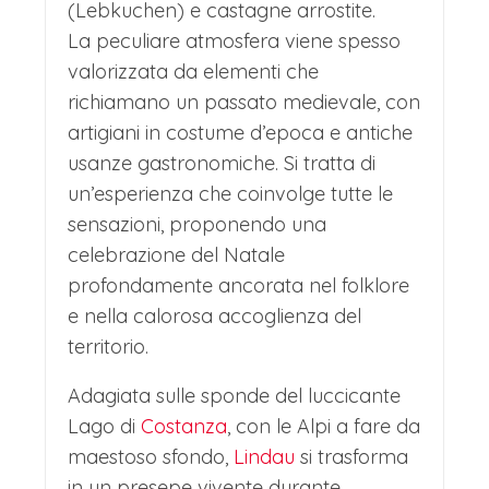
(Lebkuchen) e castagne arrostite.
La peculiare atmosfera viene spesso
valorizzata da elementi che
richiamano un passato medievale, con
artigiani in costume d’epoca e antiche
usanze gastronomiche. Si tratta di
un’esperienza che coinvolge tutte le
sensazioni, proponendo una
celebrazione del Natale
profondamente ancorata nel folklore
e nella calorosa accoglienza del
territorio.
Adagiata sulle sponde del luccicante
Lago di
Costanza
, con le Alpi a fare da
maestoso sfondo,
Lindau
si trasforma
in un presepe vivente durante