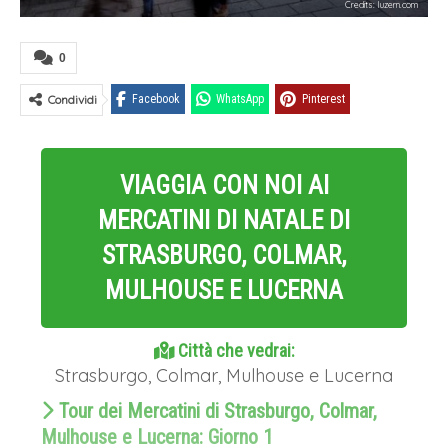
Credits: luzern.com
0
Condividi
Facebook
WhatsApp
Pinterest
VIAGGIA CON NOI AI
MERCATINI DI NATALE DI
STRASBURGO, COLMAR,
MULHOUSE E LUCERNA
Città che vedrai:
Strasburgo, Colmar, Mulhouse e Lucerna
Tour dei Mercatini di Strasburgo, Colmar,
Mulhouse e Lucerna: Giorno 1