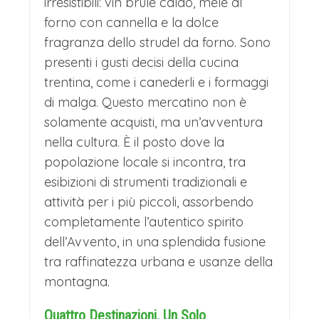
irresistibili: vin brûle caldo, mele al
forno con cannella e la dolce
fragranza dello strudel da forno. Sono
presenti i gusti decisi della cucina
trentina, come i canederli e i formaggi
di malga. Questo mercatino non è
solamente acquisti, ma un’avventura
nella cultura. È il posto dove la
popolazione locale si incontra, tra
esibizioni di strumenti tradizionali e
attività per i più piccoli, assorbendo
completamente l’autentico spirito
dell’Avvento, in una splendida fusione
tra raffinatezza urbana e usanze della
montagna.
Quattro Destinazioni, Un Solo