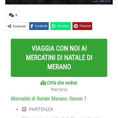
Credits:
Kate & Vin
0
Condividi
Facebook
WhatsApp
Pinterest
VIAGGIA CON NOI AI
MERCATINI DI NATALE DI
MERANO
Città che vedrai:
Merano
Mercatini di Natale Merano: Giorno 1
PARTENZA