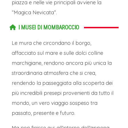
piazza e nelle vie principali avviene la
“Magica Nevicata”.
I MUSEI DI MOMBAROCCIO
Le mura che circondano il borgo,
affacciato sul mare e sulle dolci colline
marchigiane, rendono ancora più unica la
straordinaria atmosfera che si crea,
rendendo la passeggiata alla scoperta dei
più incredibili presepi provenienti da tutto il
mondo, un vero viaggio sospeso tra
passato, presente e futuro.
Ma non finisce qui: all’interno dell’appena