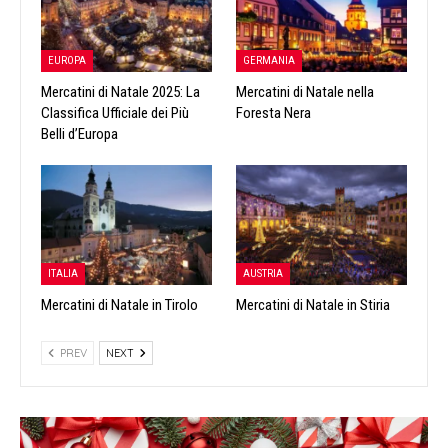
EUROPA
GERMANIA
Mercatini di Natale 2025: La
Mercatini di Natale nella
Classifica Ufficiale dei Più
Foresta Nera
Belli d’Europa
ITALIA
AUSTRIA
Mercatini di Natale in Tirolo
Mercatini di Natale in Stiria
PREV
NEXT