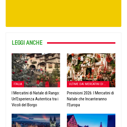
LEGGI ANCHE
ITALIA
ULTIME DAI MERCATINI DI NATALE
I Mercatini di Natale di Rango:
Previsioni 2026: I Mercatini di
Un’Esperienza Autentica tra i
Natale che Incanteranno
Vicoli del Borgo
l’Europa