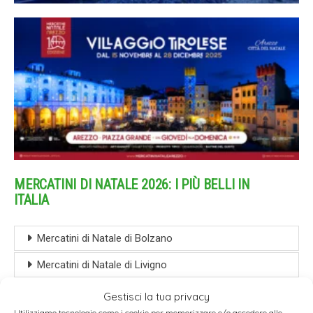
MERCATINI DI NATALE 2026: I PIÙ BELLI IN
ITALIA
Mercatini di Natale di Bolzano
Mercatini di Natale di Livigno
Mercatini di Natale a Merano
Gestisci la tua privacy
Utilizziamo tecnologie come i cookie per memorizzare e/o accedere alle