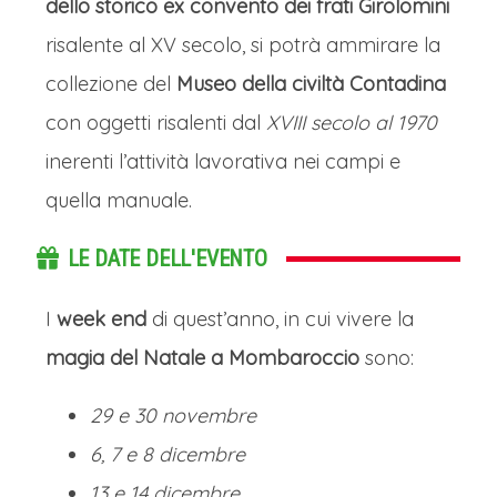
dello storico ex convento dei frati Girolomini
risalente al XV secolo, si potrà ammirare la
collezione del
Museo della civiltà Contadina
con oggetti risalenti dal
XVIII secolo al 1970
inerenti l’attività lavorativa nei campi e
quella manuale.
LE DATE DELL'EVENTO
I
week end
di quest’anno, in cui vivere la
magia del Natale a Mombaroccio
sono:
29 e 30 novembre
6, 7 e 8 dicembre
13 e 14 dicembre