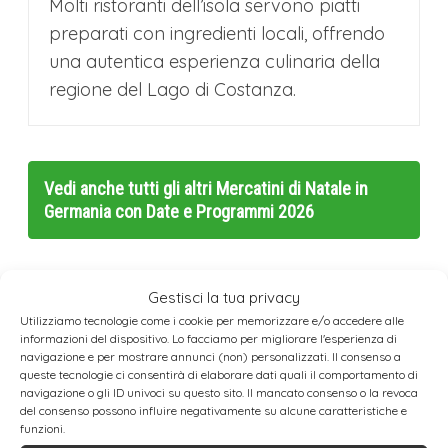
Molti ristoranti dell’isola servono piatti
preparati con ingredienti locali, offrendo
una autentica esperienza culinaria della
regione del Lago di Costanza.
Vedi anche tutti gli altri
Mercatini di Natale in
Germania con Date e Programmi 2026
Gestisci la tua privacy
Utilizziamo tecnologie come i cookie per memorizzare e/o accedere alle
Prenota Qui Hotel, Tour e Attività a
informazioni del dispositivo. Lo facciamo per migliorare l'esperienza di
navigazione e per mostrare annunci (non) personalizzati. Il consenso a
Reichenau
queste tecnologie ci consentirà di elaborare dati quali il comportamento di
navigazione o gli ID univoci su questo sito. Il mancato consenso o la revoca
del consenso possono influire negativamente su alcune caratteristiche e
funzioni.