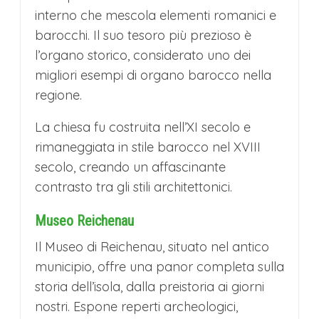
interno che mescola elementi romanici e
Ripartenza in bus per l’Italia con arrivo
barocchi. Il suo tesoro più prezioso è
nelle rispettive città in serata.
l’organo storico, considerato uno dei
migliori esempi di organo barocco nella
regione.
La chiesa fu costruita nell’XI secolo e
rimaneggiata in stile barocco nel XVIII
secolo, creando un affascinante
contrasto tra gli stili architettonici.
Museo Reichenau
Il Museo di Reichenau, situato nel antico
municipio, offre una panor completa sulla
storia dell’isola, dalla preistoria ai giorni
nostri. Espone reperti archeologici,