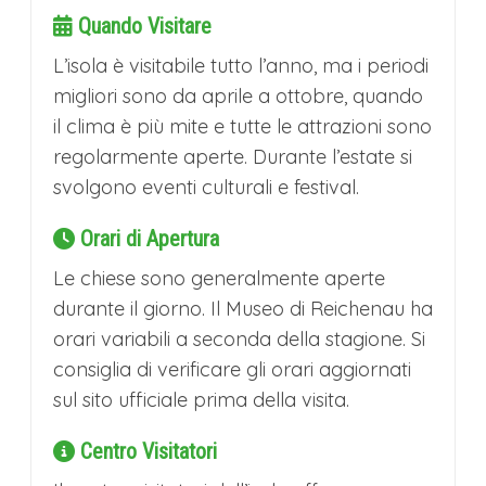
Quando Visitare
L’isola è visitabile tutto l’anno, ma i periodi
migliori sono da aprile a ottobre, quando
il clima è più mite e tutte le attrazioni sono
regolarmente aperte. Durante l’estate si
svolgono eventi culturali e festival.
Orari di Apertura
Le chiese sono generalmente aperte
durante il giorno. Il Museo di Reichenau ha
orari variabili a seconda della stagione. Si
consiglia di verificare gli orari aggiornati
sul sito ufficiale prima della visita.
Centro Visitatori