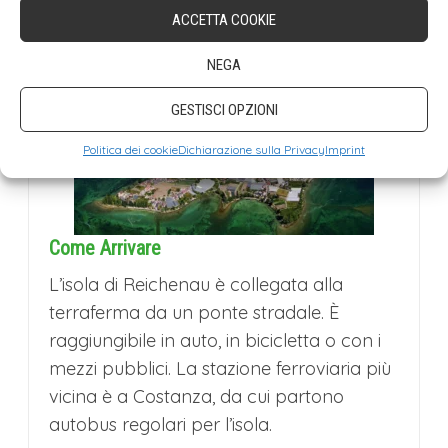
ACCETTA COOKIE
Informazioni pratiche
NEGA
GESTISCI OPZIONI
Politica dei cookie
Dichiarazione sulla Privacy
Imprint
Come Arrivare
L’isola di Reichenau è collegata alla
terraferma da un ponte stradale. È
raggiungibile in auto, in bicicletta o con i
mezzi pubblici. La stazione ferroviaria più
vicina è a Costanza, da cui partono
autobus regolari per l’isola.