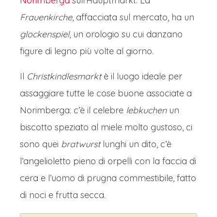
Norimberga
sull’Hauptmarkt. La
Frauenkirche
, affacciata sul mercato, ha un
glockenspiel
, un orologio su cui danzano
figure di legno più volte al giorno.
Il
Christkindlesmarkt
è il luogo ideale per
assaggiare tutte le cose buone associate a
Norimberga: c’è il celebre
lebkuchen
un
biscotto speziato al miele molto gustoso, ci
sono quei
bratwurst
lunghi un dito, c’è
l’angelioletto pieno di orpelli con la faccia di
cera e l’uomo di prugna commestibile, fatto
di noci e frutta secca.