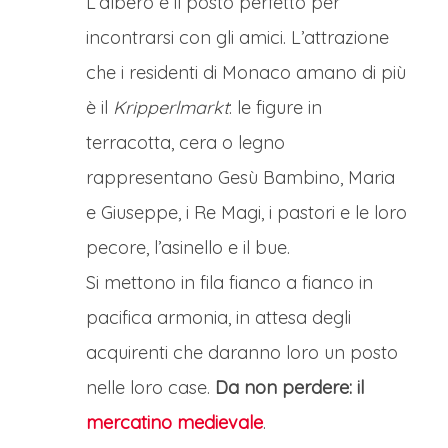
L’albero è il posto perfetto per
incontrarsi con gli amici. L’attrazione
che i residenti di Monaco amano di più
è il
Kripperlmarkt
: le figure in
terracotta, cera o legno
rappresentano Gesù Bambino, Maria
e Giuseppe, i Re Magi, i pastori e le loro
pecore, l’asinello e il bue.
Si mettono in fila fianco a fianco in
pacifica armonia, in attesa degli
acquirenti che daranno loro un posto
nelle loro case.
Da non perdere: il
mercatino medievale
.