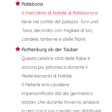
Ratisbona
Il mercatino di Natale di Ratisbona
si
tiene nel cortile del palazzo
Turn und
Taxis
, decorato con migliaia di luci,
candele, lanterne e stelle filanti.
Rothenburg ob der Tauber
Questa celebre città delle fiabe è
ancora più pittoresca durante il
Reiterlesmarkt
di Natale.
Il Reiterle era cavaliere
impersonificato dal dio germanico
Wotan, che durante l’inverno andava
in giro con il suo cavallo per distribuire