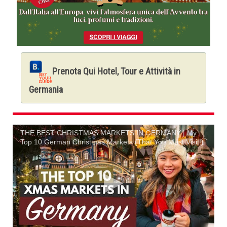
Prenota Qui Hotel, Tour e Attività in
Germania
THE BEST CHRISTMAS MARKETS IN GERMANY | My
Top 10 German Christmas Markets (That You Must Visit!)