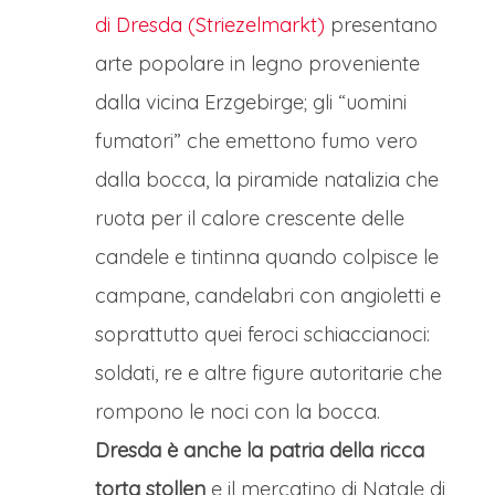
di Dresda (Striezelmarkt)
presentano
arte popolare in legno proveniente
dalla vicina Erzgebirge; gli “uomini
fumatori” che emettono fumo vero
dalla bocca, la piramide natalizia che
ruota per il calore crescente delle
candele e tintinna quando colpisce le
campane, candelabri con angioletti e
soprattutto quei feroci schiaccianoci:
soldati, re e altre figure autoritarie che
rompono le noci con la bocca.
Dresda è anche la patria della ricca
torta stollen
e il mercatino di Natale di