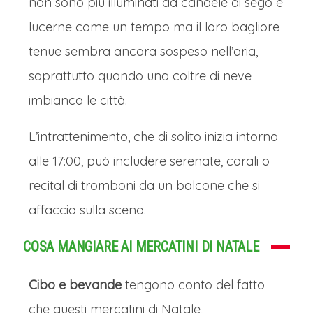
non sono più illuminati da candele di sego e
lucerne come un tempo ma il loro bagliore
tenue sembra ancora sospeso nell’aria,
soprattutto quando una coltre di neve
imbianca le città.
L’intrattenimento, che di solito inizia intorno
alle 17:00, può includere serenate, corali o
recital di tromboni da un balcone che si
affaccia sulla scena.
COSA MANGIARE AI MERCATINI DI NATALE
Cibo e bevande
tengono conto del fatto
che questi mercatini di Natale,