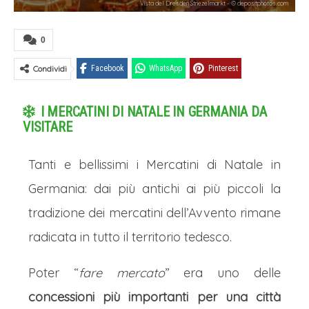
Vista del Dresden Striezelmarkt - © depositphotos.com
0
Condividi
Facebook
WhatsApp
Pinterest
I MERCATINI DI NATALE IN GERMANIA DA
VISITARE
Tanti e bellissimi i Mercatini di Natale in
Germania: dai più antichi ai più piccoli la
tradizione dei mercatini dell’Avvento rimane
radicata in tutto il territorio tedesco.
Poter “
fare mercato
” era uno delle
concessioni più importanti per una città