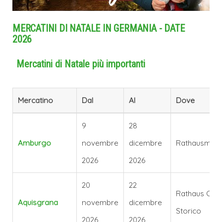
MERCATINI DI NATALE IN GERMANIA - DATE
2026
Mercatini di Natale più importanti
Mercatino
Dal
Al
Dove
9
28
Amburgo
novembre
dicembre
Rathausmark
2026
2026
20
22
Rathaus Cen
Aquisgrana
novembre
dicembre
Storico
2026
2026