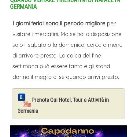
QUANDO VISITARE I MERCATINI DI NATALE IN
GERMANIA
I giorni feriali sono il periodo migliore
per
visitare i mercatini. Ma se hai a disposizione
solo il sabato o la domenica, cerca almeno
di arrivare presto. La calca del fine
settimana può essere tanta e gli stand
danno il meglio di sè quando arrivi presto.
Prenota Qui Hotel, Tour e Attività in
Germania