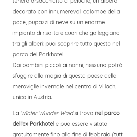
tenero orsacchiotto di peluche, un albero
decorato con innumerevoli colombe della
pace, pupazzi di neve su un enorme
impianto di risalita e cuori che galleggiano
tra gli alberi: puoi scoprire tutto questo nel
parco del Parkhotel.
Dai bambini piccoli ai nonni, nessuno potrà
sfuggire alla magia di questo paese delle
meraviglie invernale nel centro di Villach,
unico in Austria.
La
Winter Wunder Wald
si trova
nel parco
dell’ex Parkhotel
e può essere visitata
gratuitamente fino alla fine di febbraio (tutti