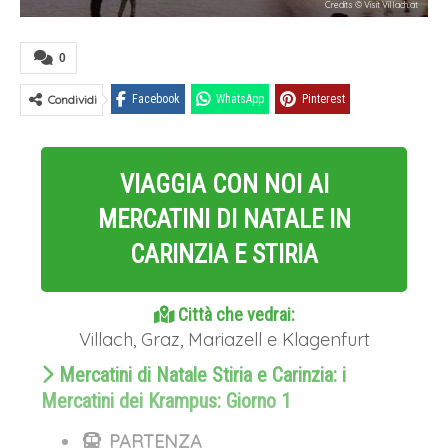
Credits © Visit Villach.at
0
Condividi
Facebook
WhatsApp
Pinterest
VIAGGIA CON NOI AI
MERCATINI DI NATALE IN
CARINZIA E STIRIA
Città che vedrai:
Villach, Graz, Mariazell e Klagenfurt
Mercatini di Natale Stiria e Carinzia: i
Mercatini dei Krampus: Giorno 1
PARTENZA