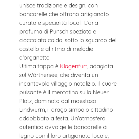
unisce tradizione e design, con
bancarelle che offrono artigianato
curato e specialità locali. L’aria
profuma di Punsch speziato e
cioccolata calda, sotto lo sguardo del
castello e al ritmo di melodie
d’organetto.
Ultima tappa è
Klagenfurt
, adagiata
sul Wörthersee, che diventa un
incantevole villaggio natalizio. Il cuore
pulsante è il mercatino sulla Neuer
Platz, dominato dal maestoso
Lindwurm, il drago simbolo cittadino
addobbato a festa. Un’atmosfera
autentica avvolge le bancarelle di
legno con il loro artigianato locale,