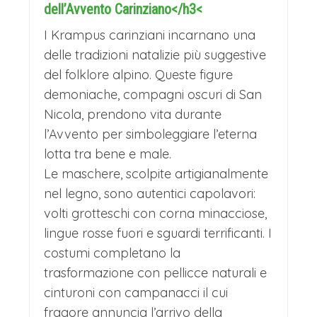
dell’Avvento Carinziano</h3<
I Krampus carinziani incarnano una
delle tradizioni natalizie più suggestive
del folklore alpino. Queste figure
demoniache, compagni oscuri di San
Nicola, prendono vita durante
l’Avvento per simboleggiare l’eterna
lotta tra bene e male.
Le maschere, scolpite artigianalmente
nel legno, sono autentici capolavori:
volti grotteschi con corna minacciose,
lingue rosse fuori e sguardi terrificanti. I
costumi completano la
trasformazione con pellicce naturali e
cinturoni con campanacci il cui
fragore annuncia l’arrivo della