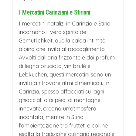
I Mercatini Carinziani e Stiriani
I mercatini natalizi in Carinzia e Stiria
incarnano il vero spirito del
Gemütlichkeit, quella calda intimità
alpina che invita al raccoglimento.
Avvolti dall’aria frizzante e dai profumi
di legna bruciata, vin brulè e
Lebkuchen, questi mercatini sono un
invito a ritrovare ritmi dimenticati. In
Carinzia, spesso affacciati su laghi
ghiacciati o ai piedi di montagne
innevate, creano un’atmosfera
incantata, mentre in Stiria
l’ambientazione tra frutteti e colline
esalta la tradizione culinaria regionale.