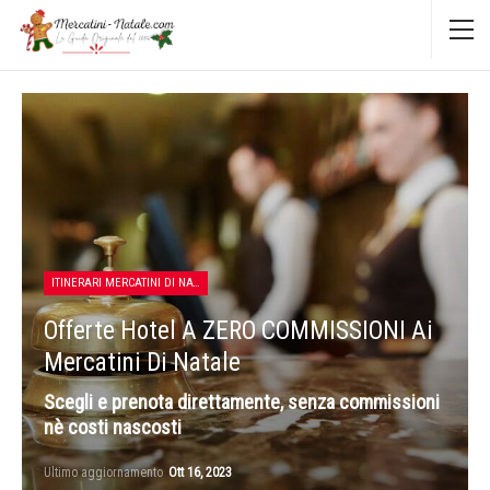
ITINERARI MERCATINI DI NATALE
Offerte Hotel A ZERO COMMISSIONI Ai
Mercatini Di Natale
Scegli e prenota direttamente, senza commissioni
nè costi nascosti
Ultimo aggiornamento
Ott 16, 2023