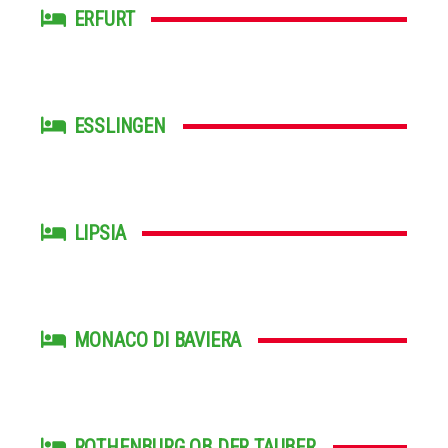
ERFURT
ESSLINGEN
LIPSIA
MONACO DI BAVIERA
ROTHENBURG OB DER TAUBER