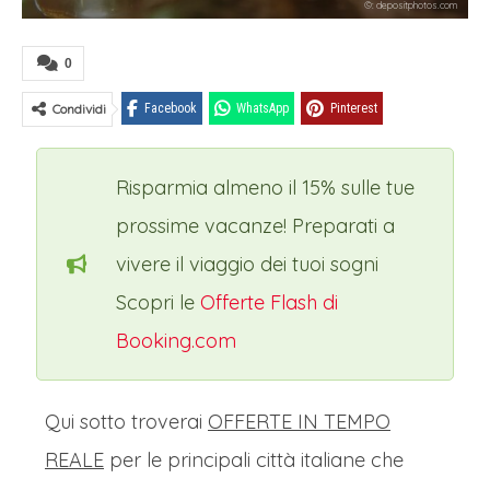
©: depositphotos.com
0
Condividi
Facebook
WhatsApp
Pinterest
Risparmia almeno il 15% sulle tue
prossime vacanze!
Preparati a
vivere il viaggio dei tuoi sogni
Scopri le
Offerte Flash di
Booking.com
Qui sotto troverai
OFFERTE IN TEMPO
REALE
per le principali città italiane che