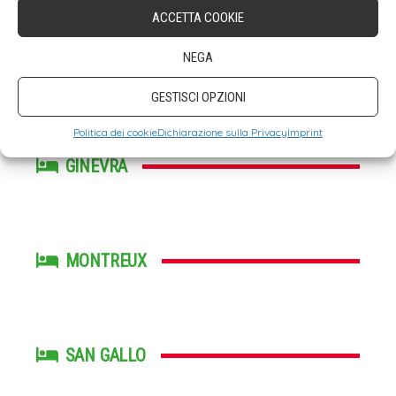
ACCETTA COOKIE
NEGA
BREMGARTEN
GESTISCI OPZIONI
Politica dei cookie
Dichiarazione sulla Privacy
Imprint
GINEVRA
MONTREUX
SAN GALLO