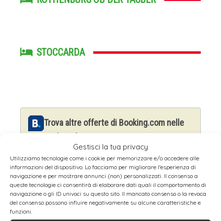
STOCCARDA
Trova altre offerte di Booking.com nelle
principali città
Gestisci la tua privacy
Utilizziamo tecnologie come i cookie per memorizzare e/o accedere alle
informazioni del dispositivo. Lo facciamo per migliorare l'esperienza di
SVIZZERA
navigazione e per mostrare annunci (non) personalizzati. Il consenso a
queste tecnologie ci consentirà di elaborare dati quali il comportamento di
navigazione o gli ID univoci su questo sito. Il mancato consenso o la revoca
del consenso possono influire negativamente su alcune caratteristiche e
BASILEA
funzioni.