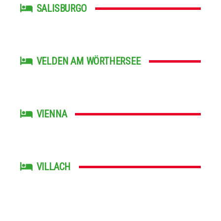
SALISBURGO
VELDEN AM WÖRTHERSEE
VIENNA
VILLACH