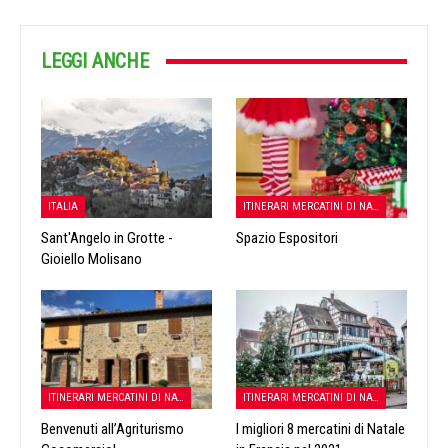
LEGGI ANCHE
ITALIA
ITINERARI MERCATINI DI NATALE
Sant'Angelo in Grotte -
Spazio Espositori
Gioiello Molisano
ITINERARI MERCATINI DI NATALE
ITINERARI MERCATINI DI NATALE
Benvenuti all’Agriturismo
I migliori 8 mercatini di Natale