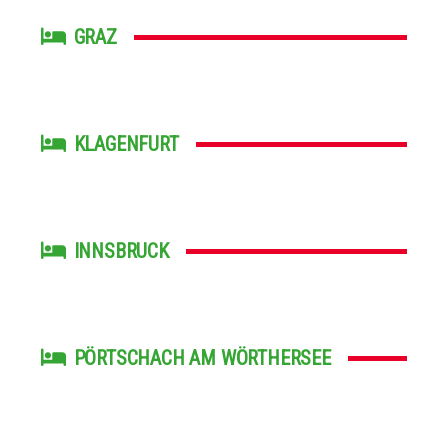
GRAZ
KLAGENFURT
INNSBRUCK
PÖRTSCHACH AM WÖRTHERSEE