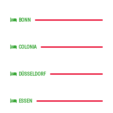
BONN
COLONIA
DÜSSELDORF
ESSEN