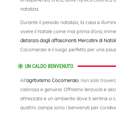
natalizia.
Durante il periodo natalizio, la casa si illumina
vivere il Natale come mai prima d’ora, imm
distanza dagli affascinanti Mercatini di Natal
Cocomeraio è il luogo perfetto per una pausa
UN CALDO BENVENUTO
All’
agriturismo Cocomeraio
, non solo trover
calorosa e genuina. Offriamo lenzuola e as
attrezzata e un ambiente dove ti sentirai a c
quattro zampe sono i benvenuti per condivi