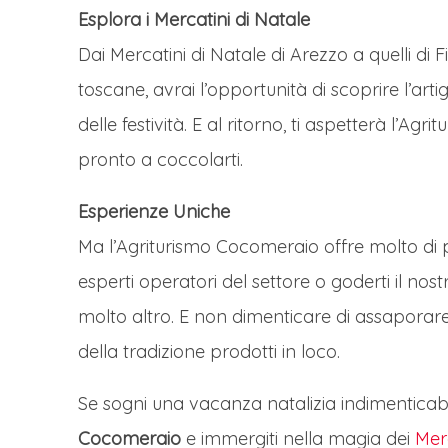
Esplora i Mercatini di Natale
Dai Mercatini di Natale di Arezzo a quelli di F
toscane, avrai l’opportunità di scoprire l’arti
delle festività. E al ritorno, ti aspetterà l’Ag
pronto a coccolarti.
Esperienze Uniche
Ma l’Agriturismo Cocomeraio offre molto di p
esperti operatori del settore o goderti il nos
molto altro. E non dimenticare di assaporare i
della tradizione prodotti in loco.
Se sogni una vacanza natalizia indimenticab
Cocomeraio
e immergiti nella magia dei
Merc