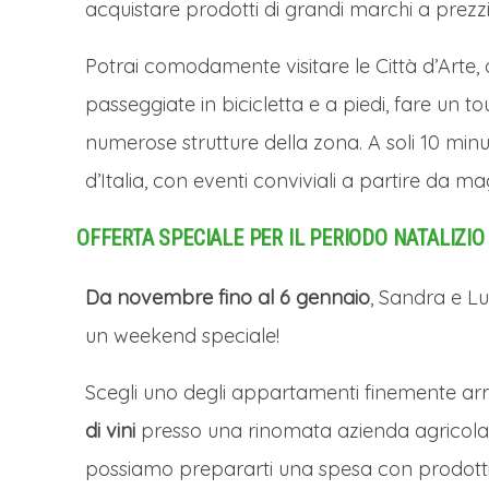
acquistare prodotti di grandi marchi a prezzi
Potrai comodamente visitare le Città d’Arte,
passeggiate in bicicletta e a piedi, fare un 
numerose strutture della zona. A soli 10 minu
d’Italia, con eventi conviviali a partire da ma
OFFERTA SPECIALE PER IL PERIODO NATALIZIO
Da novembre fino al 6 gennaio
, Sandra e Luc
un weekend speciale!
Scegli uno degli appartamenti finemente ar
di vini
presso una rinomata azienda agricola d
possiamo prepararti una spesa con prodotti t