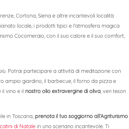
irenze, Cortona, Siena e altre incantevoli località
gianato locale, i prodotti tipici e l’atmosfera magica
riturismo Cocomeraio, con il suo calore e il suo comfort,
iù. Potrai partecipare a attività di meditazione con
tro ampio giardino, il barbecue, il forno da pizza e
l vino e il
nostro olio extravergine di oliva
, veri tesori
ile in Toscana,
prenota il tuo soggiorno all’Agriturismo
atini di Natale
in uno scenario incantevole. Ti