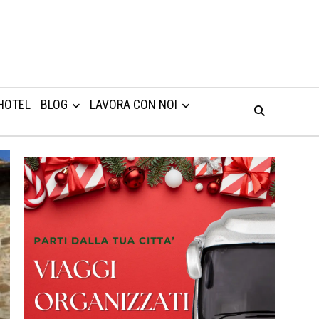
HOTEL
BLOG
LAVORA CON NOI