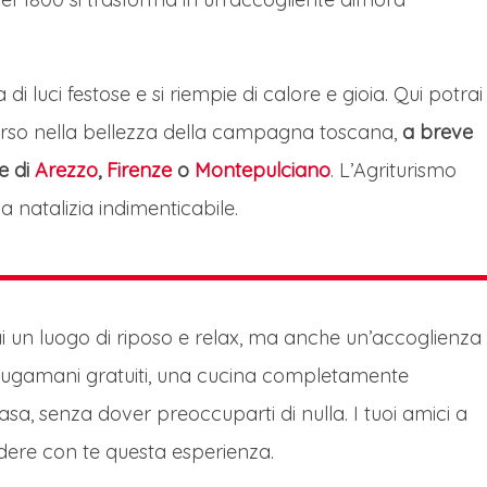
 di luci festose e si riempie di calore e gioia. Qui potrai
erso nella bellezza della campagna toscana,
a breve
e di
Arezzo
,
Firenze
o
Montepulciano
. L’Agriturismo
 natalizia indimenticabile.
ai un luogo di riposo e relax, ma anche un’accoglienza
ciugamani gratuiti, una cucina completamente
asa, senza dover preoccuparti di nulla. I tuoi amici a
dere con te questa esperienza.