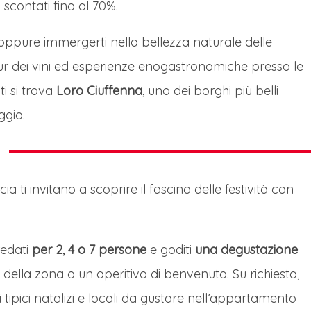
 scontati fino al 70%.
 oppure immergerti nella bellezza naturale delle
tour dei vini ed esperienze enogastronomiche presso le
ti si trova
Loro Ciuffenna
, uno dei borghi più belli
ggio.
ia ti invitano a scoprire il fascino delle festività con
redati
per 2, 4 o 7 persone
e goditi
una degustazione
ella zona o un aperitivo di benvenuto. Su richiesta,
ipici natalizi e locali da gustare nell’appartamento