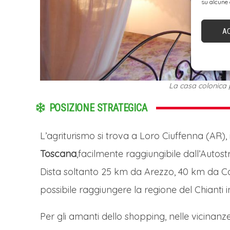
su alcune 
A
La casa colonica 
POSIZIONE STRATEGICA
L’agriturismo si trova a Loro Ciuffenna (AR),
Toscana
,facilmente raggiungibile dall’Autost
Dista soltanto 25 km da Arezzo, 40 km da Co
possibile raggiungere la regione del Chianti in
Per gli amanti dello shopping, nelle vicinanz