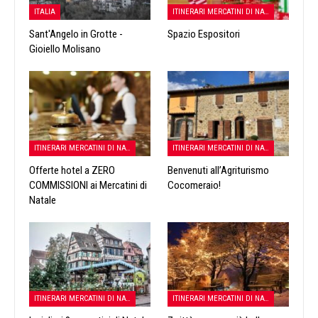
ITALIA
ITINERARI MERCATINI DI NATALE
Sant'Angelo in Grotte -
Spazio Espositori
Gioiello Molisano
ITINERARI MERCATINI DI NATALE
ITINERARI MERCATINI DI NATALE
Offerte hotel a ZERO
Benvenuti all’Agriturismo
COMMISSIONI ai Mercatini di
Cocomeraio!
Natale
ITINERARI MERCATINI DI NATALE
ITINERARI MERCATINI DI NATALE