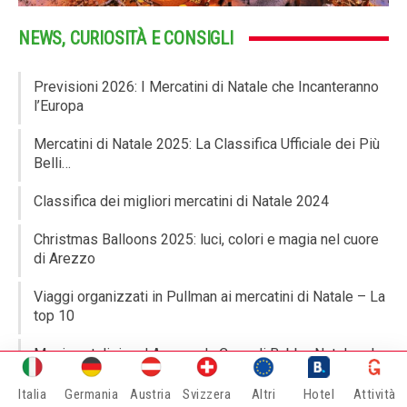
NEWS, CURIOSITÀ E CONSIGLI
Previsioni 2026: I Mercatini di Natale che Incanteranno
l’Europa
Mercatini di Natale 2025: La Classifica Ufficiale dei Più
Belli…
Classifica dei migliori mercatini di Natale 2024
Christmas Balloons 2025: luci, colori e magia nel cuore
di Arezzo
Viaggi organizzati in Pullman ai mercatini di Natale – La
top 10
Magia natalizia ad Arezzo: la Casa di Babbo Natale e la
Brick House…
Italia
Germania
Austria
Svizzera
Altri
Hotel
Attività