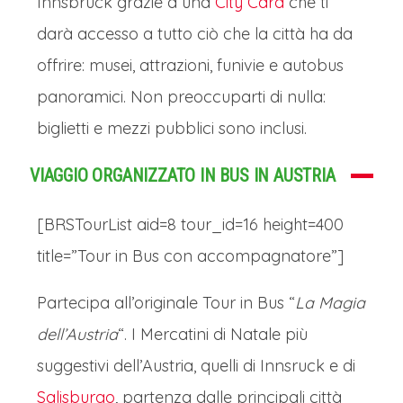
Innsbruck grazie a una
City Card
che ti
darà accesso a tutto ciò che la città ha da
offrire: musei, attrazioni, funivie e autobus
panoramici. Non preoccuparti di nulla:
biglietti e mezzi pubblici sono inclusi.
VIAGGIO ORGANIZZATO IN BUS IN AUSTRIA
[BRSTourList aid=8 tour_id=16 height=400
title=”Tour in Bus con accompagnatore”]
Partecipa all’originale Tour in Bus “
La Magia
dell’Austria
“. I Mercatini di Natale più
suggestivi dell’Austria, quelli di Innsruck e di
Salisburgo
, partenza dalle principali città