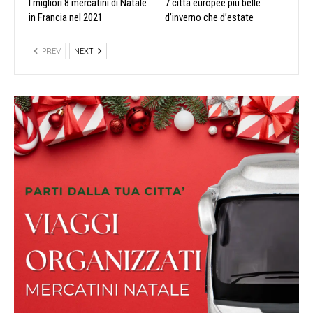
I migliori 8 mercatini di Natale
7 città europee più belle
in Francia nel 2021
d’inverno che d’estate
PREV
NEXT