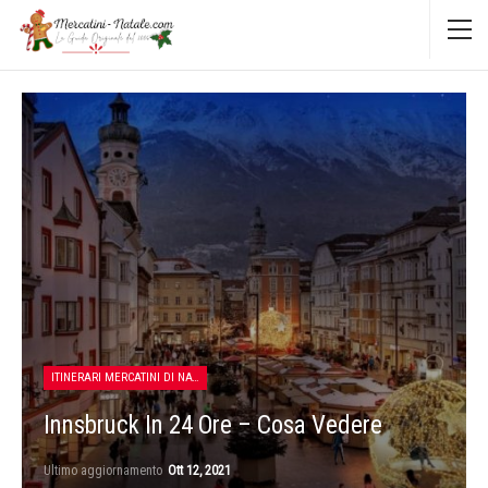
ITINERARI MERCATINI DI NATALE
Innsbruck In 24 Ore – Cosa Vedere
Ultimo aggiornamento
Ott 12, 2021