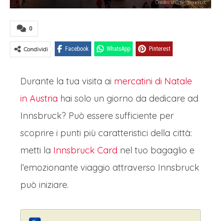
Credits: christkindlmarkt.cc
0
Condividi
Facebook
WhatsApp
Pinterest
Durante la tua visita ai
mercatini di Natale
in Austria
hai solo un giorno da dedicare ad
Innsbruck? Può essere sufficiente per
scoprire i punti più caratteristici della città:
metti la
Innsbruck Card
nel tuo bagaglio e
l’emozionante viaggio attraverso Innsbruck
può iniziare.