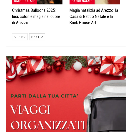
BABBO NATALE
BABBO NATALE
Christmas Balloons 2025:
Magia natalizia ad Arezzo: la
luci, colori e magia nel cuore
Casa di Babbo Natale e la
di Arezzo
Brick House Art
PREV
NEXT