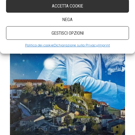
ACCETTA COOKIE
NEGA
GESTISCI OPZIONI
Politica dei cookie
Dichiarazione sulla Privacy
Imprint