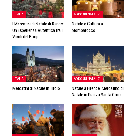
ITALIA
ADDOBBI NATALIZI
I Mercatini di Natale di Rango:
Natale e Cultura a
Un’Esperienza Autentica tra i
Mombarocco
Vicoli del Borgo
ITALIA
ADDOBBI NATALIZI
Mercatini di Natale in Tirolo
Natale a Firenze: Mercatino di
Natale in Piazza Santa Croce