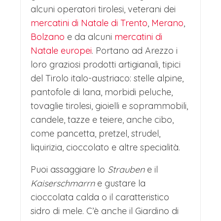
alcuni operatori tirolesi, veterani dei
mercatini di Natale di Trento
,
Merano
,
Bolzano
e da alcuni
mercatini di
Natale europei
. Portano ad Arezzo i
loro graziosi prodotti artigianali, tipici
del Tirolo italo-austriaco: stelle alpine,
pantofole di lana, morbidi peluche,
tovaglie tirolesi, gioielli e soprammobili,
candele, tazze e teiere, anche cibo,
come pancetta, pretzel, strudel,
liquirizia, cioccolato e altre specialità.
Puoi assaggiare lo
Strauben
e il
Kaiserschmarrn
e gustare la
cioccolata calda o il caratteristico
sidro di mele. C’è anche il Giardino di