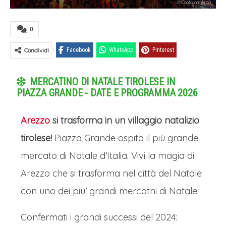
© Confcommercio
0
Condividi
Facebook
WhatsApp
Pinterest
MERCATINO DI NATALE TIROLESE IN
PIAZZA GRANDE - DATE E PROGRAMMA 2026
Arezzo
si trasforma in un villaggio natalizio
tirolese!
Piazza Grande ospita il più grande
mercato di Natale d’Italia. Vivi la magia di
Arezzo che si trasforma nel città del Natale
con uno dei piu’ grandi mercatni di Natale.
Confermati i grandi successi del 2024: