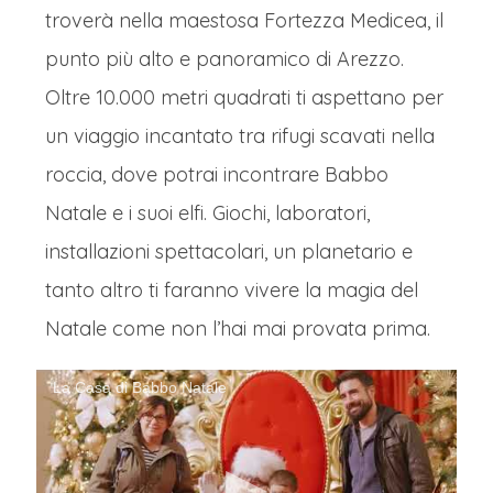
troverà nella maestosa Fortezza Medicea, il
punto più alto e panoramico di Arezzo.
Oltre 10.000 metri quadrati ti aspettano per
un viaggio incantato tra rifugi scavati nella
roccia, dove potrai incontrare Babbo
Natale e i suoi elfi. Giochi, laboratori,
installazioni spettacolari, un planetario e
tanto altro ti faranno vivere la magia del
Natale come non l’hai mai provata prima.
La Casa di Babbo Natale