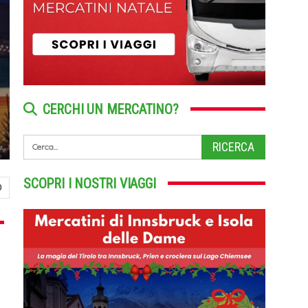
CERCHI UN MERCATINO?
it
SCOPRI I NOSTRI VIAGGI
0