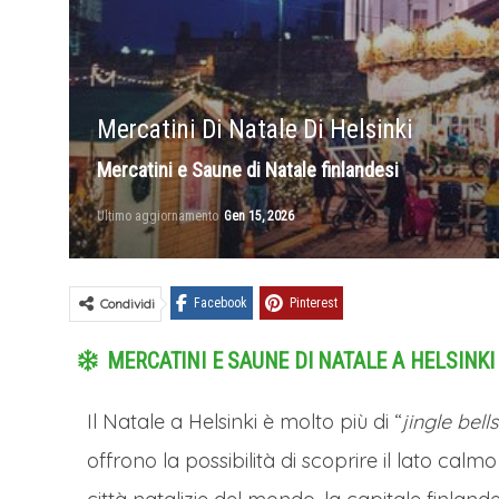
Mercatini Di Natale Di Helsinki
Mercatini e Saune di Natale finlandesi
Ultimo aggiornamento
Gen 15, 2026
Condividi
Facebook
Pinterest
MERCATINI E SAUNE DI NATALE A HELSINKI
Il Natale a Helsinki è molto più di “
jingle bells
offrono la possibilità di scoprire il lato calmo 