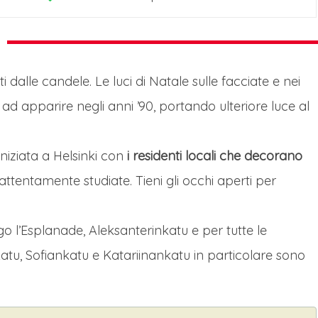
ti dalle candele. Le luci di Natale sulle facciate e nei
ad apparire negli anni ’90, portando ulteriore luce al
iniziata a Helsinki con
i residenti locali che decorano
attentamente studiate. Tieni gli occhi aperti per
ngo l’Esplanade, Aleksanterinkatu e per tutte le
katu, Sofiankatu e Katariinankatu in particolare sono