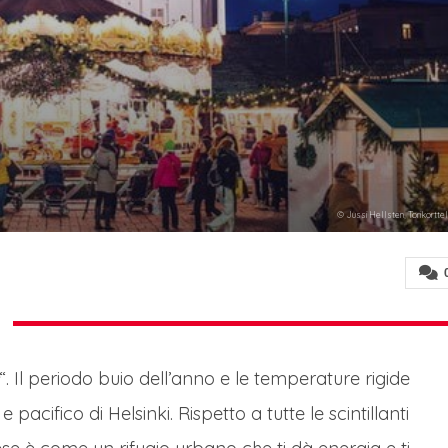
© Jussi Hellsten, Torikorttel
“. Il periodo buio dell’anno e le temperature rigide
e pacifico di Helsinki. Rispetto a tutte le scintillanti