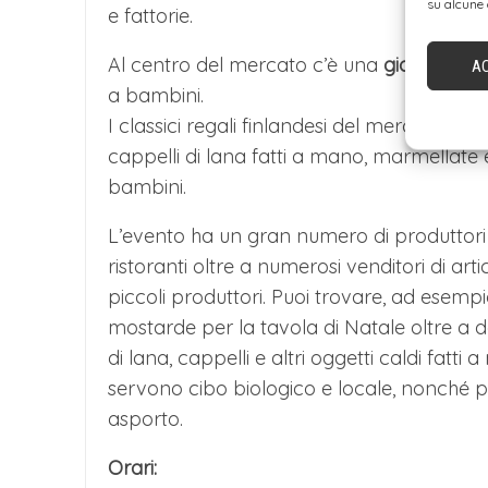
su alcune 
e fattorie.
Al centro del mercato c’è una
giostra mol
A
a bambini.
I classici regali finlandesi del mercatino di
cappelli di lana fatti a mano, marmellate e
bambini.
L’evento ha un gran numero di produttori d
ristoranti oltre a numerosi venditori di artic
piccoli produttori. Puoi trovare, ad esempi
mostarde per la tavola di Natale oltre a dolc
di lana, cappelli e altri oggetti caldi fatti 
servono cibo biologico e locale, nonché p
asporto.
Orari: