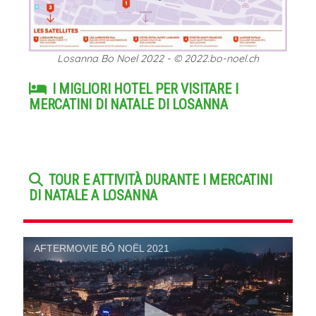
Losanna Bo Noel 2022 - © 2022.bo-noel.ch
I MIGLIORI HOTEL PER VISITARE I
MERCATINI DI NATALE DI LOSANNA
TOUR E ATTIVITÀ DURANTE I MERCATINI
DI NATALE A LOSANNA
AFTERMOVIE BÔ NOËL 2021