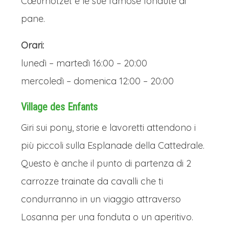
Cœurnotzet e le sue famose fondute di
pane.
Orari:
lunedì – martedì 16:00 – 20:00
mercoledì – domenica 12:00 – 20:00
Village des Enfants
Giri sui pony, storie e lavoretti attendono i
più piccoli sulla Esplanade della Cattedrale.
Questo è anche il punto di partenza di 2
carrozze trainate da cavalli che ti
condurranno in un viaggio attraverso
Losanna per una fonduta o un aperitivo.