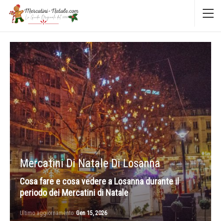
Mercatini Di Natale Di Losanna
Cosa fare e cosa vedere a Losanna durante il
periodo dei Mercatini di Natale
Ultimo aggiornamento
Gen 15, 2026