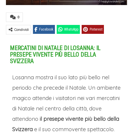
© happytowander.com
0
Condividi
Facebook
WhatsApp
Pinterest
MERCATINI DI NATALE DI LOSANNA: IL
PRESEPE VIVENTE PIÙ BELLO DELLA
SVIZZERA
Losanna mostra il suo lato più bello nel
periodo che precede il Natale. Un ambiente
magico attende i visitatori nei vari mercatini
di Natale nel centro della città, dove
attendono
il presepe vivente più bello della
Svizzera
e il suo commovente spettacolo.