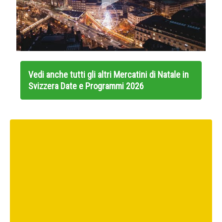
Vedi anche tutti gli altri
Mercatini di Natale in
Svizzera Date e Programmi 2026