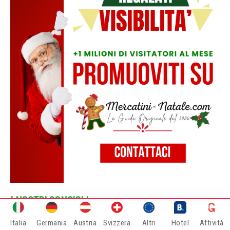
I NOSTRI CONSIGLI
Italia
Germania
Austria
Svizzera
Altri
Hotel
Attività