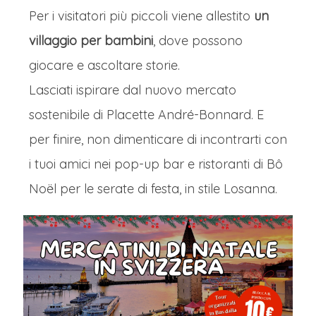
Per i visitatori più piccoli viene allestito
un
villaggio per bambini
, dove possono
giocare e ascoltare storie.
Lasciati ispirare dal nuovo mercato
sostenibile di Placette André-Bonnard. E
per finire, non dimenticare di incontrarti con
i tuoi amici nei pop-up bar e ristoranti di Bô
Noël per le serate di festa, in stile Losanna.