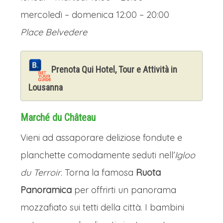
mercoledì – domenica 12:00 – 20:00
Place Belvedere
Prenota Qui Hotel, Tour e Attività in
Lousanna
Marché du Château
Vieni ad assaporare deliziose fondute e
planchette comodamente seduti nell’
Igloo
du Terroir
. Torna la famosa
Ruota
Panoramica
per offrirti un panorama
mozzafiato sui tetti della città. I bambini