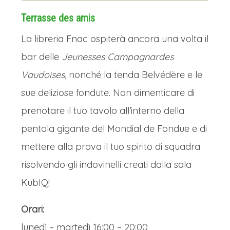
Terrasse des amis
La libreria Fnac ospiterà ancora una volta il
bar delle
Jeunesses Campagnardes
Vaudoises
, nonché la tenda Belvédère e le
sue deliziose fondute. Non dimenticare di
prenotare il tuo tavolo all’interno della
pentola gigante del Mondial de Fondue e di
mettere alla prova il tuo spirito di squadra
risolvendo gli indovinelli creati dalla sala
KubIQ!
Orari:
lunedì – martedì 16:00 – 20:00