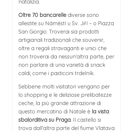
natalizia.
Oltre 70 bancarelle
diverse sono
allestite su Náměstí u Sv. Jiří – o Piazza
San Giorgio. Troverai sia prodotti
artigianali tradizionali che souvenir,
oltre a regali stravaganti e unici che
non troverai da nessun’altra parte, per
non parlare di una varietà di snack
caldi, come i pasticcini trdelník.
Sebbene molti visitatori vengano per
lo shopping e le deliziose prelibatezze
ceche, la più grande attrazione di
questo mercatino di Natale è
la vista
sbalorditiva su Praga
. Il castello si
trova dall’altra parte del fiume Vlatava