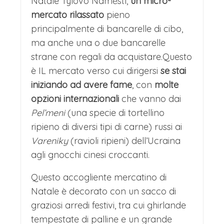
Natale Tylovo Náměstí,
un micro-
mercato rilassato
pieno
principalmente di bancarelle di cibo,
ma anche una o due bancarelle
strane con regali da acquistare.Questo
è IL mercato verso cui dirigersi
se stai
iniziando ad avere fame
, con
molte
opzioni internazionali
che vanno dai
Pel’meni
(una specie di tortellino
ripieno di diversi tipi di carne) russi ai
Vareniky
(ravioli ripieni) dell’Ucraina
agli gnocchi cinesi croccanti.
Questo accogliente mercatino di
Natale è decorato con un sacco di
graziosi arredi festivi, tra cui ghirlande
tempestate di palline e un grande