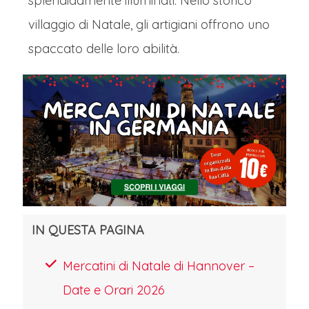
splendidamente illuminati. Nello storico
villaggio di Natale, gli artigiani offrono uno
spaccato delle loro abilità.
IN QUESTA PAGINA
Mercatini di Natale di Hannover –
Date e Orari 2026