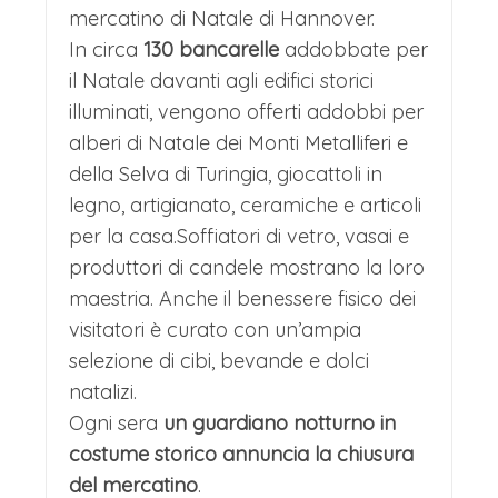
mercatino di Natale di Hannover.
In circa
130 bancarelle
addobbate per
il Natale davanti agli edifici storici
illuminati, vengono offerti addobbi per
alberi di Natale dei Monti Metalliferi e
della Selva di Turingia, giocattoli in
legno, artigianato, ceramiche e articoli
per la casa.Soffiatori di vetro, vasai e
produttori di candele mostrano la loro
maestria. Anche il benessere fisico dei
visitatori è curato con un’ampia
selezione di cibi, bevande e dolci
natalizi.
Ogni sera
un guardiano notturno in
costume storico annuncia la chiusura
del mercatino
.