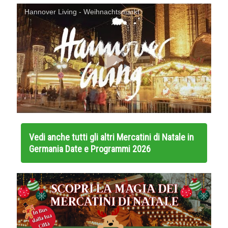
Hannover Living - Weihnachtsmarkt
Vedi anche tutti gli altri
Mercatini di Natale in
Germania Date e Programmi 2026