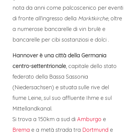
nota da anni come palcoscenico per eventi
di fronte all’ingresso della
Marktkirche
, oltre
a numerose bancarelle di vin brulè e
bancarelle per cibi sostanziosi e dolci .
Hannover è una città della Germania
centro-settentrionale
, capitale dello stato
federato della Bassa Sassonia
(Niedersachsen) e situata sulle rive del
fiume Leine, sul suo affluente Ihme e sul
Mittellandkanal.
Si trova a 150km a sud di
Amburgo
e
Brema
e a metà strada tra
Dortmund
e