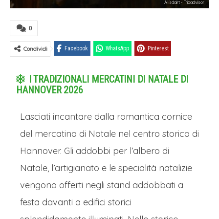
Alisdairt - Tripadvisor
0
Condividi
Facebook
WhatsApp
Pinterest
I TRADIZIONALI MERCATINI DI NATALE DI
HANNOVER 2026
Lasciati incantare dalla romantica cornice
del mercatino di Natale nel centro storico di
Hannover. Gli addobbi per l’albero di
Natale, l’artigianato e le specialità natalizie
vengono offerti negli stand addobbati a
festa davanti a edifici storici