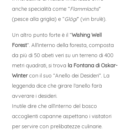
anche specialità come “
Flammlachs
”
(pesce alla griglia) e “
Glögi
” (vin brulè).
Un altro punto forte è il “
Wishing Well
Forest
“. All’interno della foresta, composta
da più di 50 abeti veri su un terreno di 400
metri quadrati, si trova
la Fontana di Oskar-
Winter
con il suo “Anello dei Desideri”. La
leggenda dice che girare l’anello farà
avverare i desideri.
Inutile dire che all’interno del bosco
accoglienti capanne aspettano i visitatori
per servire con prelibatezze culinarie.