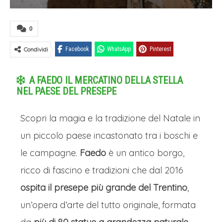
0
Condividi
Facebook
WhatsApp
Pinterest
A FAEDO IL MERCATINO DELLA STELLA
NEL PAESE DEL PRESEPE
Scopri la magia e la tradizione del Natale in
un piccolo paese incastonato tra i boschi e
le campagne.
Faedo
è un antico borgo,
ricco di fascino e tradizioni che dal 2016
ospita il presepe più grande del Trentino
,
un’opera d’arte del tutto originale, formata