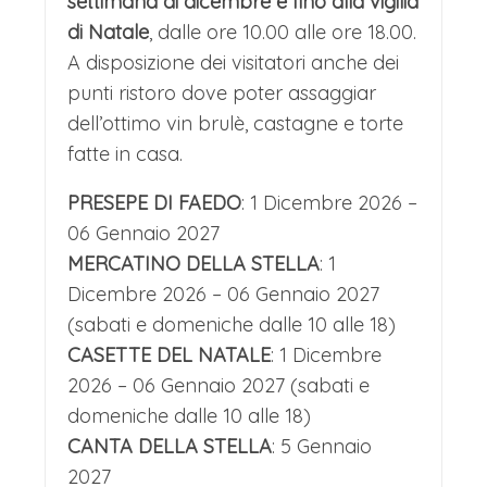
settimana di dicembre e fino alla vigilia
di Natale
, dalle ore 10.00 alle ore 18.00.
A disposizione dei visitatori anche dei
punti ristoro dove poter assaggiar
dell’ottimo vin brulè, castagne e torte
fatte in casa.
PRESEPE DI FAEDO
: 1 Dicembre 2026 –
06 Gennaio 2027
MERCATINO DELLA STELLA
: 1
Dicembre 2026 – 06 Gennaio 2027
(sabati e domeniche dalle 10 alle 18)
CASETTE DEL NATALE
: 1 Dicembre
2026 – 06 Gennaio 2027 (sabati e
domeniche dalle 10 alle 18)
CANTA DELLA STELLA
: 5 Gennaio
2027