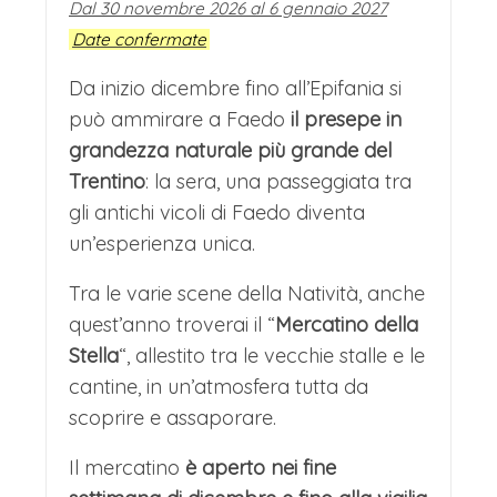
Dal 30 novembre 2026 al 6 gennaio 2027
Date confermate
Da inizio dicembre fino all’Epifania si
può ammirare a Faedo
il presepe in
grandezza naturale più grande del
Trentino
: la sera, una passeggiata tra
gli antichi vicoli di Faedo diventa
un’esperienza unica.
Tra le varie scene della Natività, anche
quest’anno troverai il “
Mercatino della
Stella
“, allestito tra le vecchie stalle e le
cantine, in un’atmosfera tutta da
scoprire e assaporare.
Il mercatino
è aperto nei fine