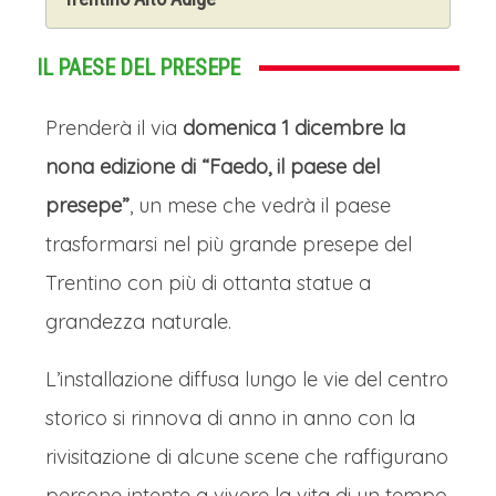
IL PAESE DEL PRESEPE
Prenderà il via
domenica 1 dicembre la
nona edizione di “Faedo, il paese del
presepe”
, un mese che vedrà il paese
trasformarsi nel più grande presepe del
Trentino con più di ottanta statue a
grandezza naturale.
L’installazione diffusa lungo le vie del centro
storico si rinnova di anno in anno con la
rivisitazione di alcune scene che raffigurano
persone intente a vivere la vita di un tempo.