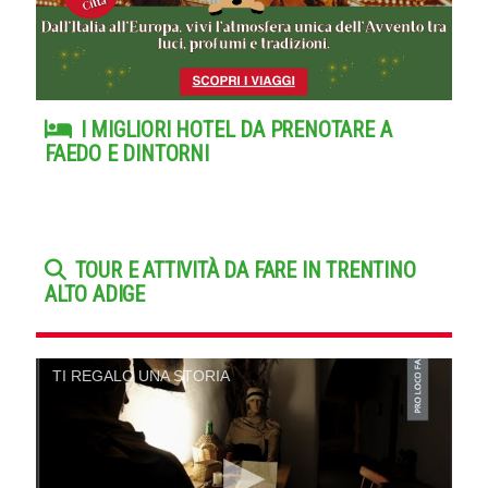
I MIGLIORI HOTEL DA PRENOTARE A
FAEDO E DINTORNI
TOUR E ATTIVITÀ DA FARE IN TRENTINO
ALTO ADIGE
TI REGALO UNA STORIA