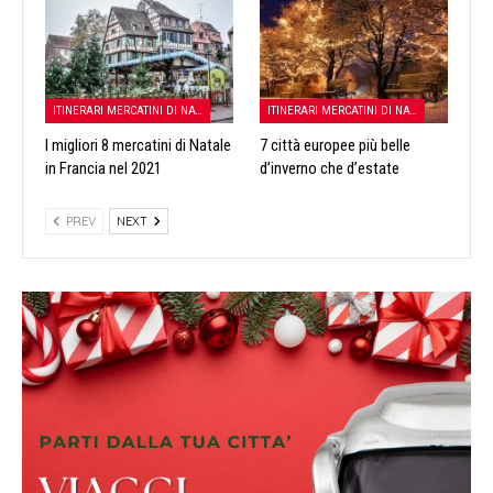
ITINERARI MERCATINI DI NATALE
ITINERARI MERCATINI DI NATALE
I migliori 8 mercatini di Natale
7 città europee più belle
in Francia nel 2021
d’inverno che d’estate
PREV
NEXT