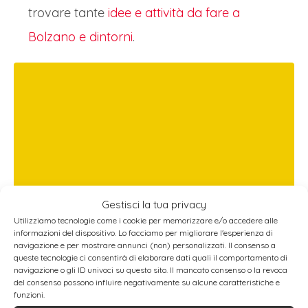
trovare tante
idee e attività da fare a
Bolzano e dintorni
.
Gestisci la tua privacy
Utilizziamo tecnologie come i cookie per memorizzare e/o accedere alle
informazioni del dispositivo. Lo facciamo per migliorare l'esperienza di
navigazione e per mostrare annunci (non) personalizzati. Il consenso a
queste tecnologie ci consentirà di elaborare dati quali il comportamento di
navigazione o gli ID univoci su questo sito. Il mancato consenso o la revoca
del consenso possono influire negativamente su alcune caratteristiche e
funzioni.
LEGGI ANCHE