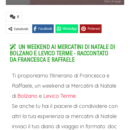
Diario di viaggio
0
Condividi
Facebook
WhatsApp
Pinterest
UN WEEKEND AI MERCATINI DI NATALE DI
BOLZANO E LEVICO TERME - RACCONTATO
DA FRANCESCA E RAFFAELE
Ti proponiamo l’itinerario di Francesca e
Raffaele, un weekend ai Mercatini di Natale
di
Bolzano
e
Levico Terme
.
Se anche tu hai il piacere di condividere con
altri la tua esperienza ai mercatini di Natale
inviaci il tuo diario di viaggio in formato .doc