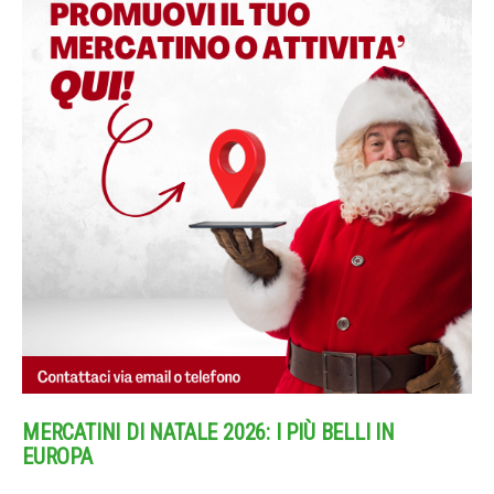
MERCATINI DI NATALE 2026: I PIÙ BELLI IN
EUROPA