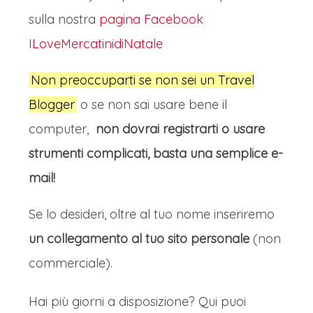
sulla nostra
pagina Facebook
ILoveMercatinidiNatale
Non preoccuparti se non sei un Travel
Blogger
o se non sai usare bene il
computer,
non dovrai registrarti o usare
strumenti complicati, basta una semplice e-
mail!
Se lo desideri, oltre al tuo nome inseriremo
un collegamento al tuo sito personale
(non
commerciale).
Hai più giorni a disposizione? Qui puoi