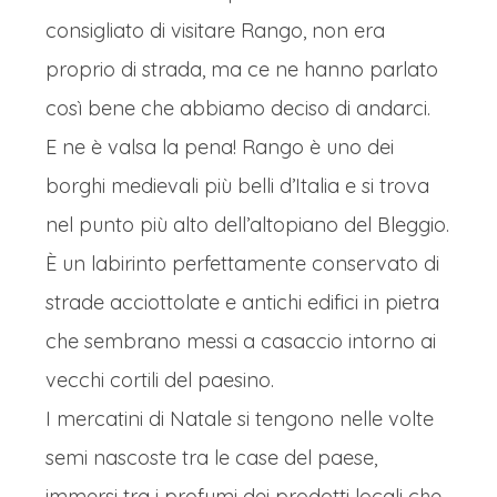
consigliato di visitare Rango, non era
proprio di strada, ma ce ne hanno parlato
così bene che abbiamo deciso di andarci.
E ne è valsa la pena! Rango è uno dei
borghi medievali più belli d’Italia e si trova
nel punto più alto dell’altopiano del Bleggio.
È un labirinto perfettamente conservato di
strade acciottolate e antichi edifici in pietra
che sembrano messi a casaccio intorno ai
vecchi cortili del paesino.
I mercatini di Natale si tengono nelle volte
semi nascoste tra le case del paese,
immersi tra i profumi dei prodotti locali che