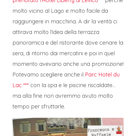
prenotato l’Hotel Liberty di Levico***
perché
molto vicino al Lago e molto facile da
raggiungere in macchina. A dir la verità ci
attirava molto l’idea della terrazza
panoramica e del ristorante dove cenare la
sera, di ritorno dai mercatini e poi in quel
momento avevano anche una promozione!
Potevamo scegliere anche il
Parc Hotel du
Lac ***
con la spa e le piscine riscaldate…
ma alla fine non avremmo avuto molto
tempo per sfruttarle.