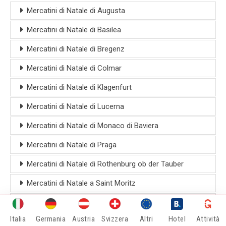
Mercatini di Natale di Augusta
Mercatini di Natale di Basilea
Mercatini di Natale di Bregenz
Mercatini di Natale di Colmar
Mercatini di Natale di Klagenfurt
Mercatini di Natale di Lucerna
Mercatini di Natale di Monaco di Baviera
Mercatini di Natale di Praga
Mercatini di Natale di Rothenburg ob der Tauber
Mercatini di Natale a Saint Moritz
Mercatini di Natale di Salisburgo
Italia
Germania
Austria
Svizzera
Altri
Hotel
Attività
Mercatini di Natale di Strasburgo