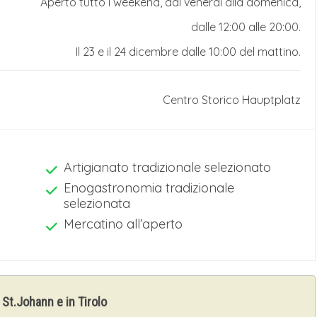
Aperto tutto i weekend, dal venerdì alla domenica,
dalle 12:00 alle 20:00.
Il 23 e il 24 dicembre dalle 10:00 del mattino.
Centro Storico
Hauptplatz
Artigianato tradizionale selezionato
Enogastronomia tradizionale
selezionata
Mercatino all’aperto
n St.Johann e in Tirolo