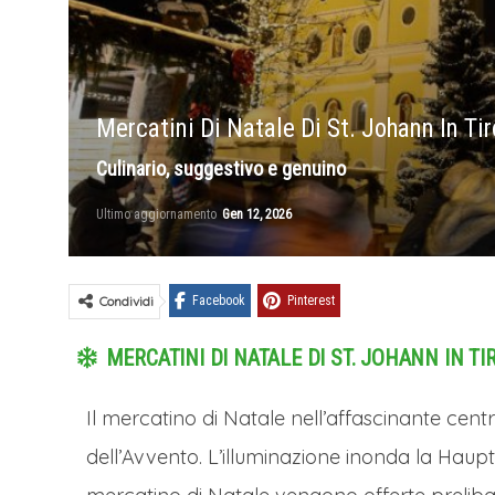
Mercatini Di Natale Di St. Johann In Tir
Culinario, suggestivo e genuino
Ultimo aggiornamento
Gen 12, 2026
Condividi
Facebook
Pinterest
MERCATINI DI NATALE DI ST. JOHANN IN TIR
Il mercatino di Natale nell’affascinante cent
dell’Avvento. L’illuminazione inonda la Haupt