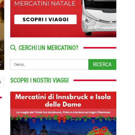
CERCHI UN MERCATINO?
n
SCOPRI I NOSTRI VIAGGI
0