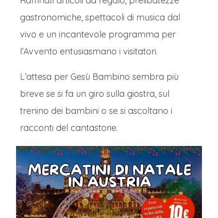
Raffinati articoli da regalo, prelibatezze
gastronomiche, spettacoli di musica dal
vivo e un incantevole programma per
l’Avvento entusiasmano i visitatori.
L’attesa per Gesù Bambino sembra più
breve se si fa un giro sulla giostra, sul
trenino dei bambini o se si ascoltano i
racconti del cantastorie.