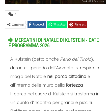
Credits © Kufstein.com
0
Condividi
Facebook
WhatsApp
Pinterest
MERCATINI DI NATALE DI KUFSTEIN - DATE
E PROGRAMMA 2026
A Kufstein (detta anche
Perla del Tirolo
),
durante il periodo dell’Avvento si respira la
magia del Natale
nel parco cittadino
e
all’interno delle mura della
fortezza
.
Il parco nel cuore di Kufstein si trasforma in
un punto d’incontro per grandi e piccini.