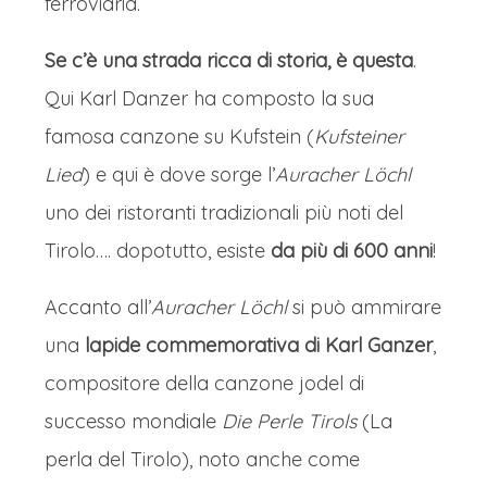
ferroviaria.
Se c’è una strada ricca di storia, è questa
.
Qui Karl Danzer ha composto la sua
famosa canzone su Kufstein (
Kufsteiner
Lied
) e qui è dove sorge l’
Auracher Löchl
uno dei ristoranti tradizionali più noti del
Tirolo…. dopotutto, esiste
da più di 600 anni
!
Accanto all’
Auracher Löchl
si può ammirare
una
lapide commemorativa di Karl Ganzer
,
compositore della canzone jodel di
successo mondiale
Die Perle Tirols
(La
perla del Tirolo), noto anche come