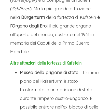
(
Kaiserjäger
) e di compagnie di fucilieri
(
Schützen
). Ma la più grande attrazione
nella
Bürgerturm
della fortezza di Kufstein
è
l’Organo degli Eroi
, il più grande organo
all’aperto del mondo, costruito nel 1931 in
memoria dei Caduti della Prima Guerra
Mondiale.
Altre attrazioni della fortezza di Kufstein
Museo della prigione di stato
– L’ultimo
piano del Kaiserturm è stato
trasformato in una prigione di stato
durante l’impero austro-ungarico. È
possibile entrare nell’ex blocco di celle