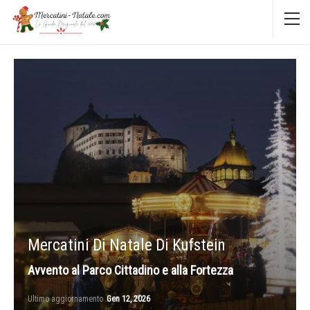
Mercatini Di Natale Di Kufstein
Avvento al Parco Cittadino e alla Fortezza
Ultimo aggiornamento
Gen 12, 2026