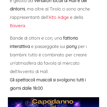
è gestita da
venditori locali di Hall e dei
dintorni
, ma oltre al Tirolo ci sono anche
rappresentanti dell’
Alto Adige
e della
Baviera
.
Bande di ottoni e cori, una
fattoria
interattiva
e passeggiate sui
pony
per i
bambini: tutto è combinato per creare
un’atmosfera da favola al mercato
dell’Avvento di Hall.
Gli spettacoli musicali si svolgono tutti i
giorni dalle 18:00
.