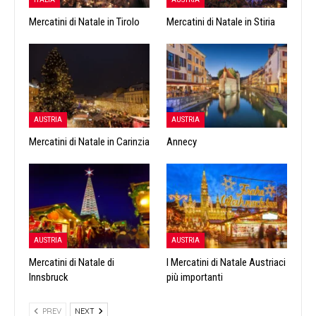
Mercatini di Natale in Tirolo
Mercatini di Natale in Stiria
AUSTRIA
AUSTRIA
Mercatini di Natale in Carinzia
Annecy
AUSTRIA
AUSTRIA
Mercatini di Natale di
I Mercatini di Natale Austriaci
Innsbruck
più importanti
PREV
NEXT