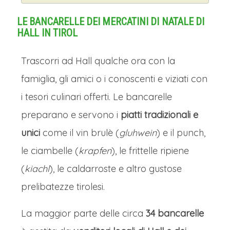
LE BANCARELLE DEI MERCATINI DI NATALE DI
HALL IN TIROL
Trascorri ad Hall qualche ora con la
famiglia, gli amici o i conoscenti e viziati con
i tesori culinari offerti. Le bancarelle
preparano e servono i
piatti tradizionali e
unici
come il vin brulè (
gluhwein
) e il punch,
le ciambelle (
krapfen
), le frittelle ripiene
(
kiachl
), le caldarroste e altro gustose
prelibatezze tirolesi.
La maggior parte delle circa
34 bancarelle