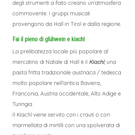
degli strumenti a fiato creano un’atmosfera
commovente. I gruppi musicali
provengono da Hall in Tirol e dalla regione.
Fai il pieno di glühwein e kiachl
La prelibatezza locale più popolare al
mercatino di Natale di Hall è il
Kiachl
, una
pasta fritta tradizionale austriaca / tedesca
molto popolare nell’antica Baviera,
Franconia, Austria occidentale, Alto Adige e
Turingia.
Il Kiachl viene servito con i crauti o con
marmellata di mirtilli con una spolverata di