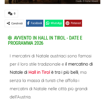
Credits © Haller Advent
0
Condividi
Facebook
WhatsApp
Pinterest
AVVENTO IN HALL IN TIROL - DATE E
PROGRAMMA 2026
I mercatini di Natale austriaci sono famosi
per il loro stile tradizionale e
il mercatino di
Natale di
Hall in Tirol
è tra i più belli
, ma
senza la massa di turisti che affolla i
mercatini di Natale nelle città più grandi
dell’Austria.