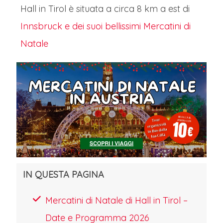
Hall in Tirol è situata a circa 8 km a est di
Innsbruck e dei suoi bellissimi Mercatini di
Natale
IN QUESTA PAGINA
Mercatini di Natale di Hall in Tirol –
Date e Programma 2026