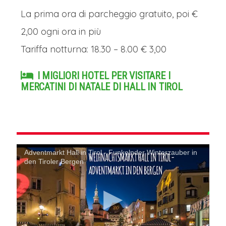
La prima ora di parcheggio gratuito, poi €
2,00 ogni ora in più
Tariffa notturna: 18.30 – 8.00 € 3,00
I MIGLIORI HOTEL PER VISITARE I
MERCATINI DI NATALE DI HALL IN TIROL
Adventmarkt Hall in Tirol - Funkelnder Winterzauber in
den Tiroler Bergen