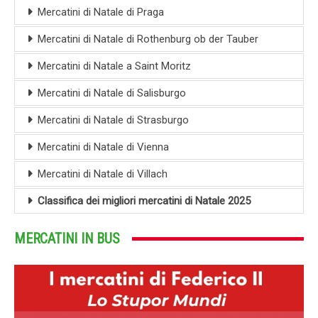
Mercatini di Natale di Praga
Mercatini di Natale di Rothenburg ob der Tauber
Mercatini di Natale a Saint Moritz
Mercatini di Natale di Salisburgo
Mercatini di Natale di Strasburgo
Mercatini di Natale di Vienna
Mercatini di Natale di Villach
Classifica dei migliori mercatini di Natale 2025
MERCATINI IN BUS