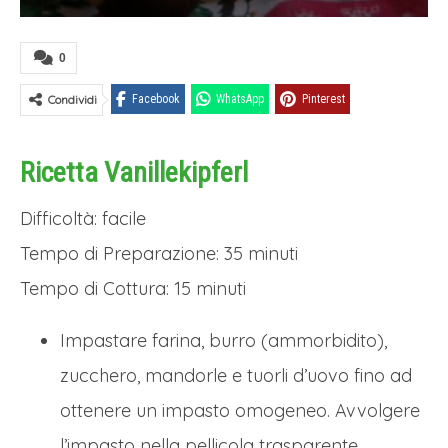
0
Condividi
Facebook
WhatsApp
Pinterest
Ricetta Vanillekipferl
Difficoltà: facile
Tempo di Preparazione: 35 minuti
Tempo di Cottura: 15 minuti
Impastare farina, burro (ammorbidito),
zucchero, mandorle e tuorli d’uovo fino ad
ottenere un impasto omogeneo. Avvolgere
l’impasto nella pellicola trasparente.