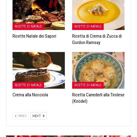
RICETTE DI NATALE
RICETTE DI NATALE
Ricette Natale dei Sapori
Ricetta di Crema di Zucca di
Gordon Ramsay
RICETTE DI NATALE
RICETTE DI NATALE
Crema alla Nocciola
Ricetta Canederli alla Tirolese
(Knödel)
PREV
NEXT