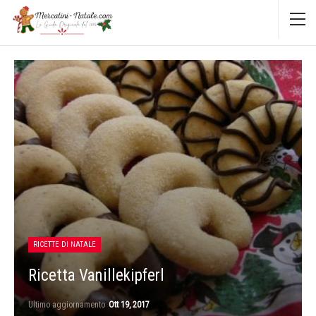
RICETTE DI NATALE
Ricetta Vanillekipferl
Ultimo aggiornamento
Ott 19, 2017