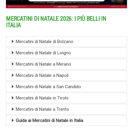
MERCATINI DI NATALE 2026: I PIÙ BELLI IN
ITALIA
Mercatini di Natale di Bolzano
Mercatini di Natale di Livigno
Mercatini di Natale a Merano
Mercatini di Natale a Napoli
Mercatini di Natale a San Candido
Mercatini di Natale in Tirolo
Mercatini di Natale a Trento
Guida ai Mercatini di Natale in Italia