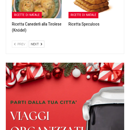
RICETTE DI NATALE
RICETTE DI NATALE
Ricetta Canederli alla Tirolese
Ricetta Speculoos
(Knödel)
PREV
NEXT