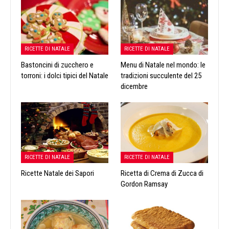
RICETTE DI NATALE
RICETTE DI NATALE
Bastoncini di zucchero e
Menu di Natale nel mondo: le
torroni: i dolci tipici del Natale
tradizioni succulente del 25
dicembre
RICETTE DI NATALE
RICETTE DI NATALE
Ricette Natale dei Sapori
Ricetta di Crema di Zucca di
Gordon Ramsay