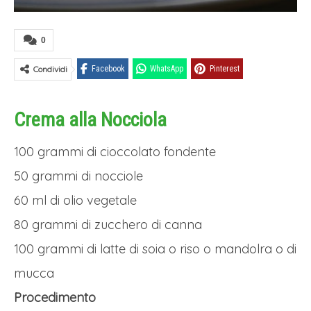
0
Condividi
Facebook
WhatsApp
Pinterest
Crema alla Nocciola
100 grammi di cioccolato fondente
50 grammi di nocciole
60 ml di olio vegetale
80 grammi di zucchero di canna
100 grammi di latte di soia o riso o mandolra o di
mucca
Procedimento