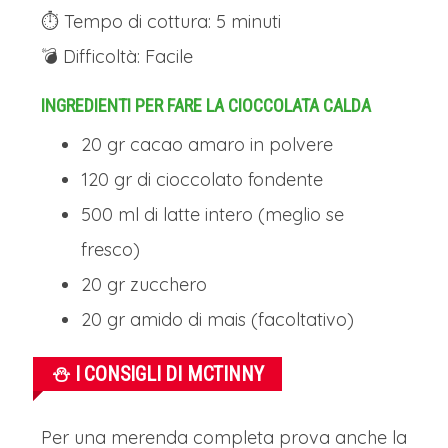
⏱️ Tempo di cottura: 5 minuti
💣 Difficoltà: Facile
INGREDIENTI PER FARE LA CIOCCOLATA CALDA
20 gr cacao amaro in polvere
120 gr di cioccolato fondente
500 ml di latte intero (meglio se
fresco)
20 gr zucchero
20 gr amido di mais (facoltativo)
⛄ I CONSIGLI DI MCTINNY
Per una merenda completa prova anche la