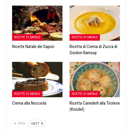
RICETTE DI NATALE
RICETTE DI NATALE
Ricette Natale dei Sapori
Ricetta di Crema di Zucca di
Gordon Ramsay
RICETTE DI NATALE
RICETTE DI NATALE
Crema alla Nocciola
Ricetta Canederli alla Tirolese
(Knödel)
PREV
NEXT