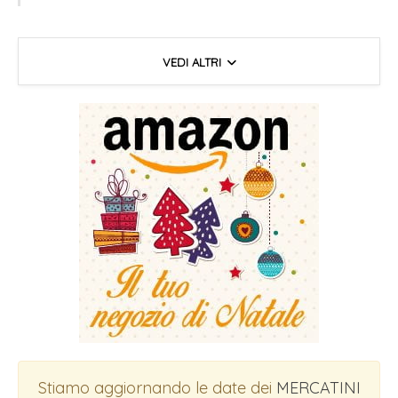
VEDI ALTRI
Stiamo aggiornando le date dei
MERCATINI