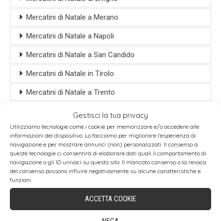
Mercatini di Natale a Merano
Mercatini di Natale a Napoli
Mercatini di Natale a San Candido
Mercatini di Natale in Tirolo
Mercatini di Natale a Trento
Guida ai Mercatini di Natale in Italia
Gestisci la tua privacy
Utilizziamo tecnologie come i cookie per memorizzare e/o accedere alle
PARTI CON NOI
informazioni del dispositivo. Lo facciamo per migliorare l'esperienza di
navigazione e per mostrare annunci (non) personalizzati. Il consenso a
queste tecnologie ci consentirà di elaborare dati quali il comportamento di
navigazione o gli ID univoci su questo sito. Il mancato consenso o la revoca
del consenso possono influire negativamente su alcune caratteristiche e
funzioni.
ACCETTA COOKIE