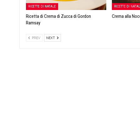
RICETTE DI NATALE
RICETTE DI NATA
Ricetta di Crema di Zucca di Gordon
Crema alla Noc
Ramsay
PREV
NEXT