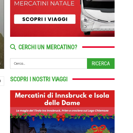
CERCHI UN MERCATINO?
l
SCOPRI I NOSTRI VIAGGI
0