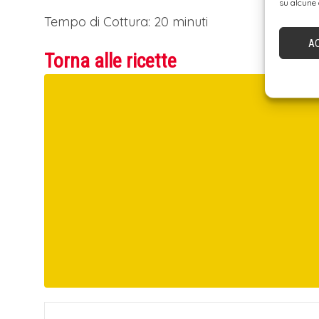
su alcune 
Tempo di Cottura: 20 minuti
A
Torna alle ricette