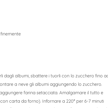
o finemente
li dagli albumi, sbattere i tuorli con lo zucchero fino a
ntare a neve gli albumi aggiungendo lo zucchero.
aggiungere farina setacciata. Amalgamare il tutto e
 con carta da forno). Infornare a 220° per 6-7 minuti