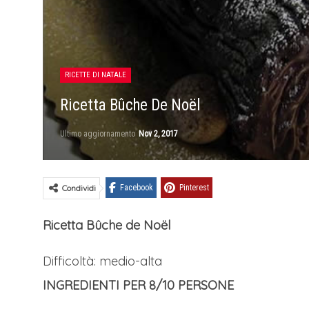
RICETTE DI NATALE
Ricetta Bûche De Noël
Ultimo aggiornamento
Nov 2, 2017
Condividi
Facebook
Pinterest
Ricetta Bûche de Noël
Difficoltà: medio-alta
INGREDIENTI PER 8/10 PERSONE