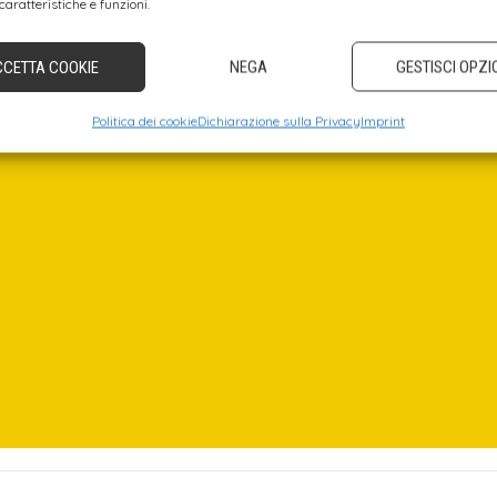
caratteristiche e funzioni.
CCETTA COOKIE
NEGA
GESTISCI OPZI
Politica dei cookie
Dichiarazione sulla Privacy
Imprint