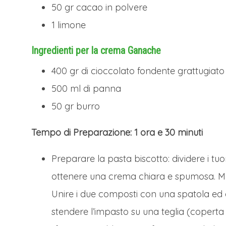
50 gr cacao in polvere
1 limone
Ingredienti per la crema Ganache
400 gr di cioccolato fondente grattugiat
500 ml di panna
50 gr burro
Tempo di Preparazione: 1 ora e 30 minuti
Preparare la pasta biscotto: dividere i tuor
ottenere una crema chiara e spumosa. Mo
Unire i due composti con una spatola ed 
stendere l’impasto su una teglia (coperta