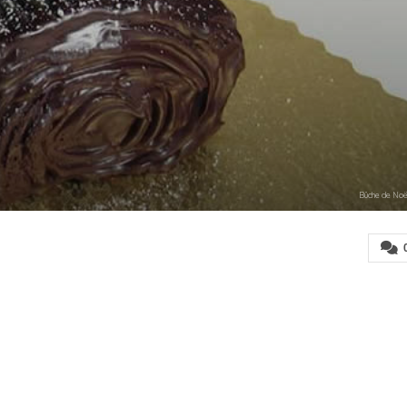
Bûche de Noë