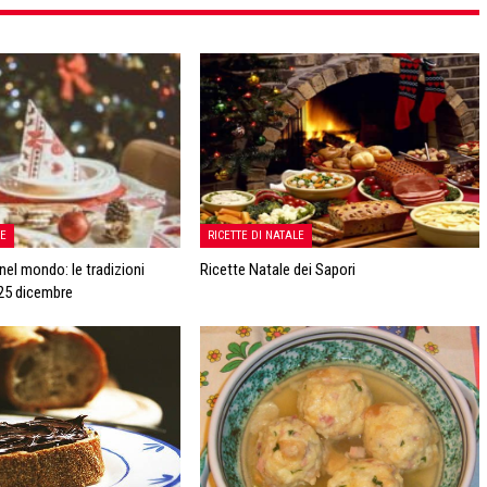
LE
RICETTE DI NATALE
nel mondo: le tradizioni
Ricette Natale dei Sapori
 25 dicembre