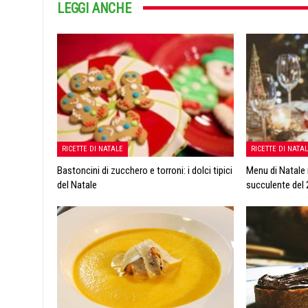
LEGGI ANCHE
RICETTE DI NATALE
RICETTE DI NATA
Bastoncini di zucchero e torroni: i dolci tipici
Menu di Natale 
del Natale
succulente del