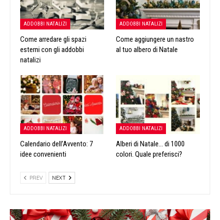
ADDOBBI NATALIZI
ADDOBBI NATALIZI
Come arredare gli spazi
Come aggiungere un nastro
esterni con gli addobbi
al tuo albero di Natale
natalizi
ADDOBBI NATALIZI
ADDOBBI NATALIZI
Calendario dell’Avvento: 7
Alberi di Natale… di 1000
idee convenienti
colori. Quale preferisci?
PREV
NEXT