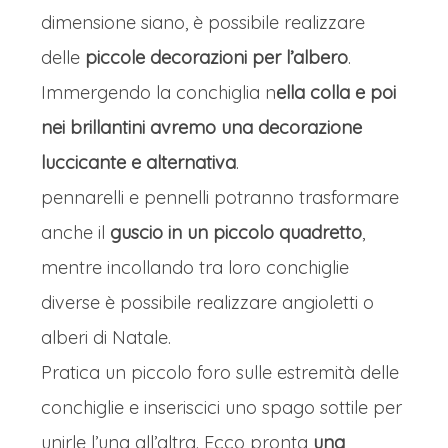
dimensione siano, è possibile realizzare
delle
piccole decorazioni per l’albero
.
Immergendo la conchiglia n
ella colla e poi
nei brillantini avremo una decorazione
luccicante e alternativa
.
pennarelli e pennelli potranno trasformare
anche il
guscio in un piccolo quadretto
,
mentre incollando tra loro conchiglie
diverse è possibile realizzare angioletti o
alberi di Natale.
Pratica un piccolo foro sulle estremità delle
conchiglie e inseriscici uno spago sottile per
unirle l’una all’altra. Ecco pronta
una