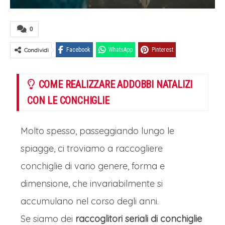
0
Condividi
Facebook
WhatsApp
Pinterest
COME REALIZZARE ADDOBBI NATALIZI
CON LE CONCHIGLIE
Molto spesso, passeggiando lungo le
spiagge, ci troviamo a raccogliere
conchiglie di vario genere, forma e
dimensione, che invariabilmente si
accumulano nel corso degli anni.
Se siamo dei
raccoglitori seriali di conchiglie