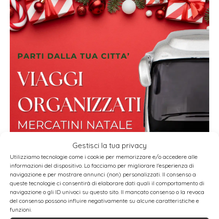
Gestisci la tua privacy
Utilizziamo tecnologie come i cookie per memorizzare e/o accedere alle
informazioni del dispositivo. Lo facciamo per migliorare l'esperienza di
navigazione e per mostrare annunci (non) personalizzati. Il consenso a
queste tecnologie ci consentirà di elaborare dati quali il comportamento di
navigazione o gli ID univoci su questo sito. Il mancato consenso o la revoca
del consenso possono influire negativamente su alcune caratteristiche e
SCOPRI I NOSTRI VIAGGI
funzioni.