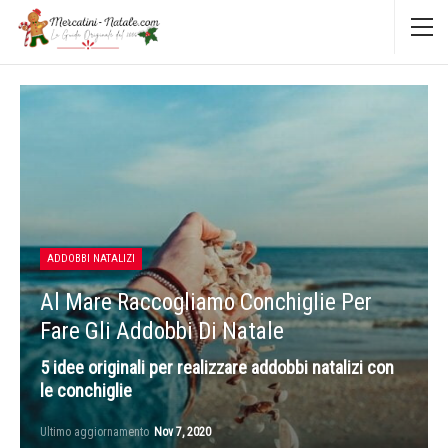
ADDOBBI NATALIZI
Al Mare Raccogliamo Conchiglie Per
Fare Gli Addobbi Di Natale
5 idee originali per realizzare addobbi natalizi con
le conchiglie
Ultimo aggiornamento
Nov 7, 2020