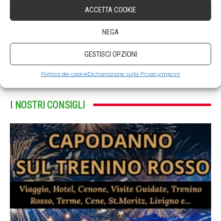
ACCETTA COOKIE
NEGA
GESTISCI OPZIONI
Politica dei cookie
Dichiarazione sulla Privacy
Imprint
I NOSTRI CONSIGLI