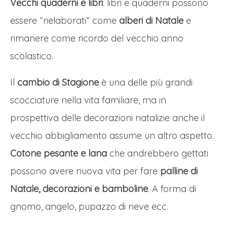
Vecchi quaderni e libri
: libri e quaderni possono
essere “rielaborati” come
alberi di Natale
e
rimanere come ricordo del vecchio anno
scolastico.
Il
cambio di Stagione
è una delle più grandi
scocciature nella vita familiare, ma in
prospettiva delle decorazioni natalizie anche il
vecchio abbigliamento assume un altro aspetto.
Cotone pesante e lana
che andrebbero gettati
possono avere nuova vita per fare
palline di
Natale, decorazioni e bamboline
. A forma di
gnomo, angelo, pupazzo di neve ecc.