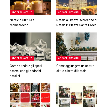
ADDOBBI NATALIZI
ADDOBBI NATALIZI
Natale e Cultura a
Natale a Firenze: Mercatino di
Mombarocco
Natale in Piazza Santa Croce
ADDOBBI NATALIZI
ADDOBBI NATALIZI
Come arredare gli spazi
Come aggiungere un nastro
esterni con gli addobbi
al tuo albero di Natale
natalizi