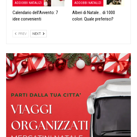
ADDOBBI NATALIZI
ADDOBBI NATALIZI
Calendario dell’Avvento: 7
Alberi di Natale… di 1000
idee convenienti
colori. Quale preferisci?
PREV
NEXT