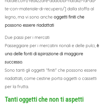
natale.com/realizzare-addobbi-natalizi-fai-da-
te-con-materiale-di-recupero/] dalla stoffa al
legno, ma vi sono anche
oggetti finiti che
possono essere riadattati
Due passi per i mercati
Passeggiare per i mercatini rionali e delle pulci,
è
una delle fonti di ispirazione di maggiore
successo
.
Sono tanti gli oggetti “finiti” che possono essere
riadattati, come cestine porta oggetti o cassetti
per la frutta.
Tanti oggetti che non ti aspetti