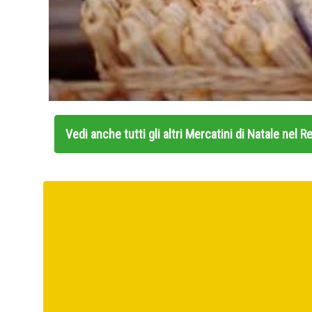
Vedi anche tutti gli altri
Mercatini di Natale nel 