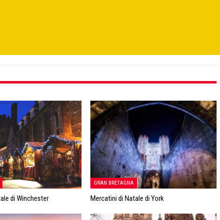
GRAN BRETAGNA
tale di Winchester
Mercatini di Natale di York