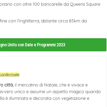
vittoriano con oltre 100 bancarelle da Queens Square
ine con l’Inghilterra, distante circa 85km da
Regno Unito con Date e Programmi 2023
confermate
o città
, il mercatino di Natale, che è vivace e
a davvero unico e assume un aspetto magico quando
ella è illuminata e decorata con vegetazione e