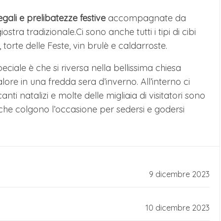
ali e prelibatezze festive
accompagnate da
giostra tradizionale.Ci sono anche tutti i tipi di cibi
 torte delle Feste, vin brulè e caldarroste.
iale è che si riversa nella bellissima chiesa
alore in una fredda sera d’inverno. All’interno ci
nti natalizi e molte delle migliaia di visitatori sono
 che colgono l’occasione per sedersi e godersi
9 dicembre 2023
10 dicembre 2023