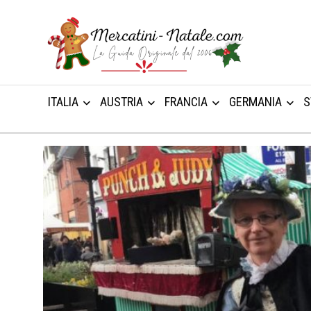
ITALIA
AUSTRIA
FRANCIA
GERMANIA
S