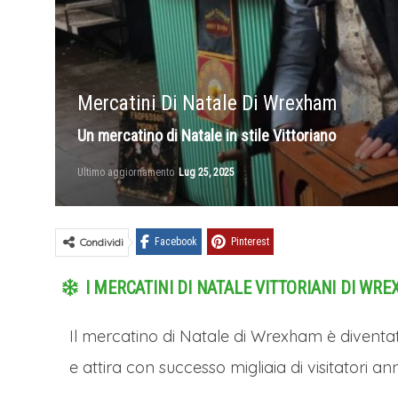
Mercatini Di Natale Di Wrexham
Un mercatino di Natale in stile Vittoriano
Ultimo aggiornamento
Lug 25, 2025
Condividi
Facebook
Pinterest
I MERCATINI DI NATALE VITTORIANI DI WR
Il mercatino di Natale di Wrexham è diventato
e attira con successo migliaia di visitatori 