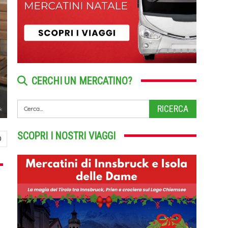
CERCHI UN MERCATINO?
uk
SCOPRI I NOSTRI VIAGGI
0