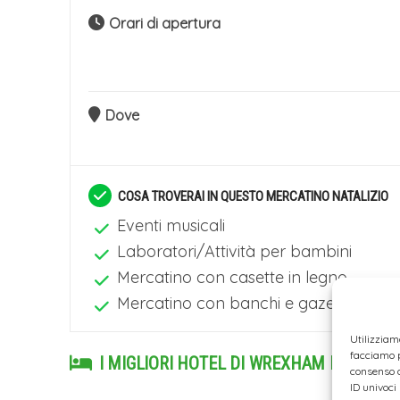
Orari di apertura
Dove
COSA TROVERAI IN QUESTO MERCATINO NATALIZIO
Eventi musicali
Laboratori/Attività per bambini
Mercatino con casette in legno
Mercatino con banchi e gazebo
Utilizziam
facciamo p
I MIGLIORI HOTEL DI WREXHAM DA PRENO
consenso a
ID univoci