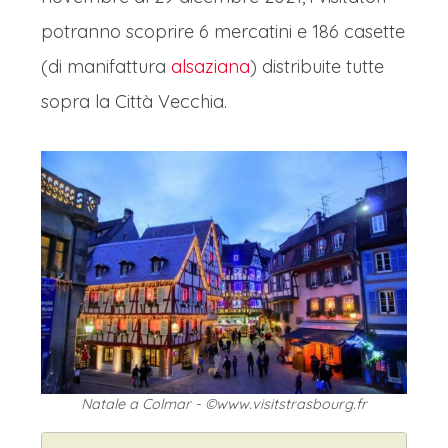
potranno scoprire 6 mercatini e 186 casette
(di manifattura
alsaziana
) distribuite tutte
sopra la Città Vecchia.
Natale a Colmar - ©www.visitstrasbourg.fr