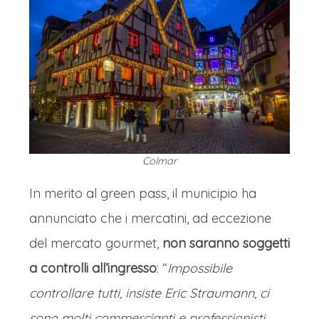
Colmar
In merito al green pass, il municipio ha
annunciato che i mercatini, ad eccezione
del mercato gourmet,
non saranno soggetti
a controlli all’ingresso
: “
Impossibile
controllare tutti, insiste Eric Straumann, ci
sono molti commercianti e professionisti