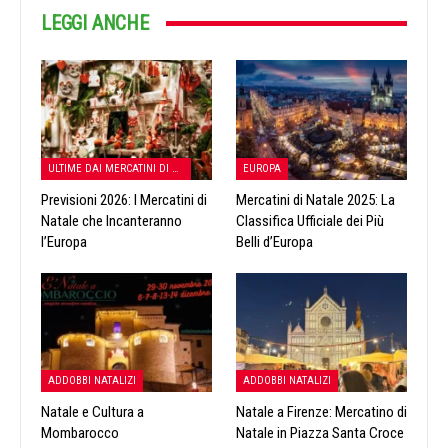
LEGGI ANCHE
ULTIME DAI MERCATINI DI NATALE
EUROPA
Previsioni 2026: I Mercatini di
Mercatini di Natale 2025: La
Natale che Incanteranno
Classifica Ufficiale dei Più
l’Europa
Belli d’Europa
ADDOBBI NATALIZI
ADDOBBI NATALIZI
Natale e Cultura a
Natale a Firenze: Mercatino di
Mombarocco
Natale in Piazza Santa Croce