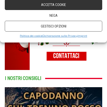
ACCETTA COOKIE
NEGA
GESTISCI OPZIONI
Politica dei cookie
Dichiarazione sulla Privacy
Imprint
I NOSTRI CONSIGLI