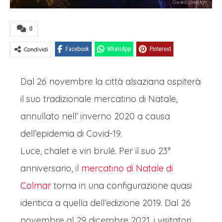
Credits: @nestrjrr
0
Condividi
Facebook
WhatsApp
Pinterest
Dal 26 novembre la città alsaziana ospiterà
il suo tradizionale mercatino di Natale,
annullato nell’ inverno 2020 a causa
dell’epidemia di Covid-19.
Luce, chalet e vin brulé. Per il suo 23°
anniversario, il
mercatino di Natale di
Colmar
torna in una configurazione quasi
identica a quella dell’edizione 2019. Dal 26
novembre al 29 dicembre 2021, i visitatori