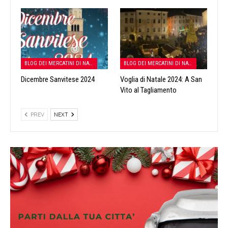
BLOG DEI MERCATINI DI NATALE
BLOG DEI MERCATINI DI NATALE
Dicembre Sanvitese 2024
Voglia di Natale 2024: A San
Vito al Tagliamento
PREV
NEXT