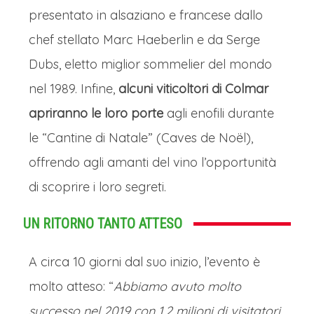
presentato in alsaziano e francese dallo
chef stellato Marc Haeberlin e da Serge
Dubs, eletto miglior sommelier del mondo
nel 1989. Infine,
alcuni viticoltori di Colmar
apriranno le loro porte
agli enofili durante
le “Cantine di Natale” (Caves de Noël),
offrendo agli amanti del vino l’opportunità
di scoprire i loro segreti.
UN RITORNO TANTO ATTESO
A circa 10 giorni dal suo inizio, l’evento è
molto atteso: “
Abbiamo avuto molto
successo nel 2019 con 1,2 milioni di visitatori.