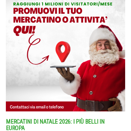
MERCATINI DI NATALE 2026: I PIÙ BELLI IN
EUROPA