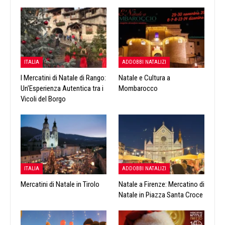
ITALIA
ADDOBBI NATALIZI
I Mercatini di Natale di Rango:
Natale e Cultura a
Un’Esperienza Autentica tra i
Mombarocco
Vicoli del Borgo
ITALIA
ADDOBBI NATALIZI
Mercatini di Natale in Tirolo
Natale a Firenze: Mercatino di
Natale in Piazza Santa Croce