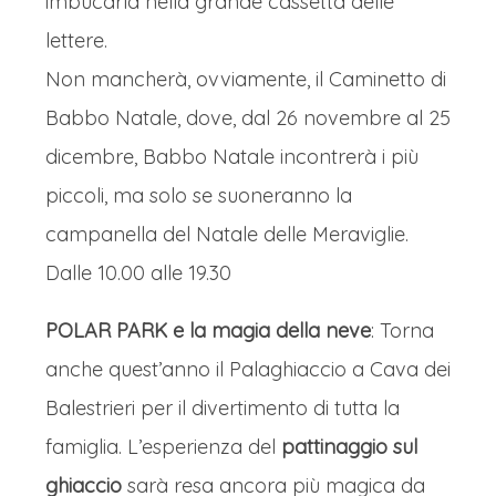
imbucarla nella grande cassetta delle
lettere.
Non mancherà, ovviamente, il Caminetto di
Babbo Natale, dove, dal 26 novembre al 25
dicembre, Babbo Natale incontrerà i più
piccoli, ma solo se suoneranno la
campanella del Natale delle Meraviglie.
Dalle 10.00 alle 19.30
POLAR PARK e la magia della neve
: Torna
anche quest’anno il Palaghiaccio a Cava dei
Balestrieri per il divertimento di tutta la
famiglia. L’esperienza del
pattinaggio sul
ghiaccio
sarà resa ancora più magica da