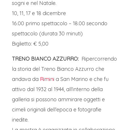
sogni e nel Natale.
10, 11, 17 e 18 dicembre
16.00 primo spettacolo – 18.00 secondo
spettacolo (durata 30 minuti)
Biglietto: € 5,00
TRENO BIANCO AZZURRO:
Ripercorrendo
la storia del Treno Bianco Azzurro che
andava da
Rimini
a San Marino e che fu
attivo dal 1932 al 1944, all’interno della
galleria si possono ammirare oggetti e
cimeli originali dell’epoca e fotografie
inedite.
La mostra è organizzata in collaborazione