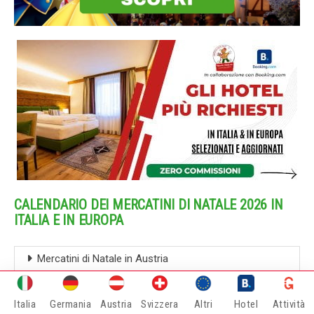
CALENDARIO DEI MERCATINI DI NATALE 2026 IN
ITALIA E IN EUROPA
Mercatini di Natale in Austria
Tirolo Austriaco
Italia
Germania
Austria
Svizzera
Altri
Hotel
Attività
Mercatini di Natale in Belgio