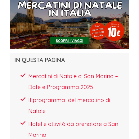
IN QUESTA PAGINA
Mercatini di Natale di San Marino –
Date e Programma 2025
Il programma del mercatino di
Natale
Hotel e attività da prenotare a San
Marino