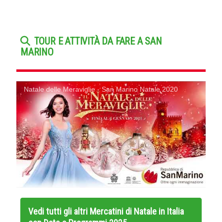
TOUR E ATTIVITÀ DA FARE A SAN
MARINO
Natale delle Meraviglie - San Marino Natale 2020
Vedi tutti gli altri
Mercatini di Natale in Italia