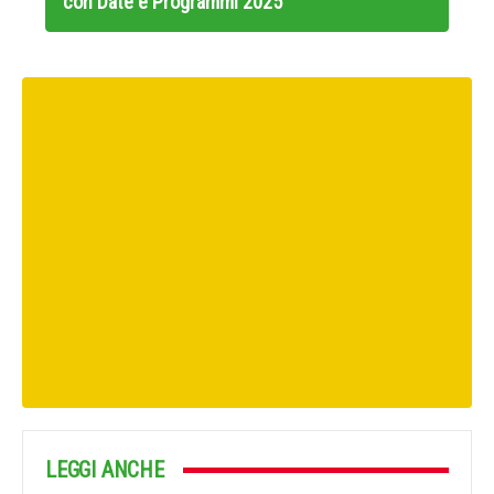
con Date e Programmi 2025
LEGGI ANCHE