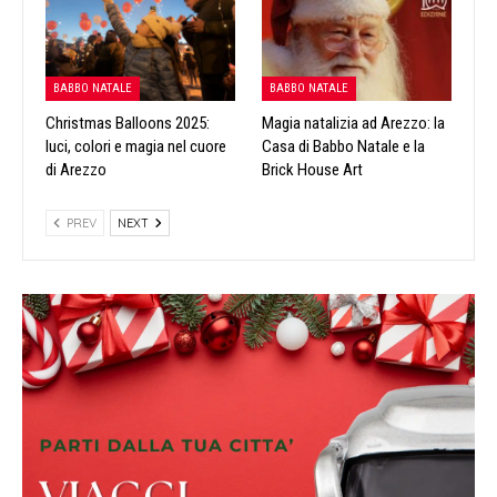
BABBO NATALE
BABBO NATALE
Christmas Balloons 2025:
Magia natalizia ad Arezzo: la
luci, colori e magia nel cuore
Casa di Babbo Natale e la
di Arezzo
Brick House Art
PREV
NEXT