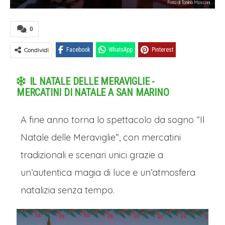
Foto di Tonino Mosconi
0
Condividi
Facebook
WhatsApp
Pinterest
IL NATALE DELLE MERAVIGLIE -
MERCATINI DI NATALE A SAN MARINO
A fine anno torna lo spettacolo da sogno “Il
Natale delle Meraviglie”, con mercatini
tradizionali e scenari unici grazie a
un’autentica magia di luce e un’atmosfera
natalizia senza tempo.