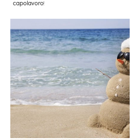
capolavoro
!