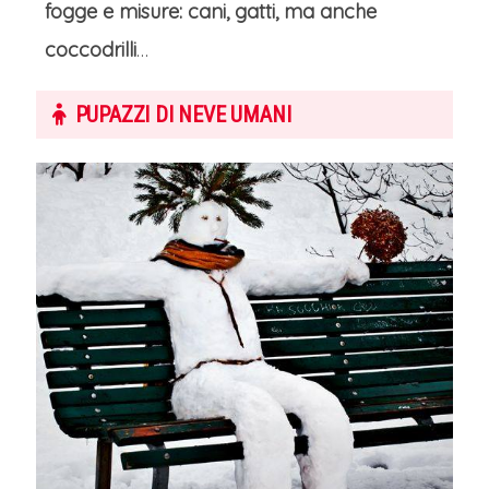
fogge e misure: cani, gatti, ma anche
coccodrilli
…
PUPAZZI DI NEVE UMANI