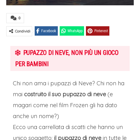
0
Condividi
Facebook
WhatsApp
Pinterest
PUPAZZO DI NEVE, NON PIÙ UN GIOCO
PER BAMBINI
Chi non ama i pupazzi di Neve? Chi non ha
mai
costruito il suo pupazzo di neve
(e
magari come nel film Frozen gli ha dato
anche un nome?)
Ecco una carrellata di scatti che hanno un
unico soggetto:
il pupazzo di neve
in tutte le