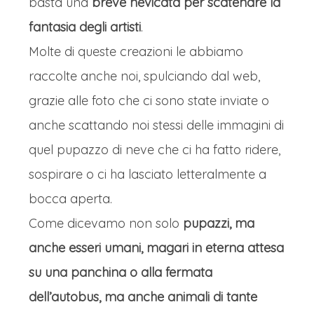
basta una
breve nevicata per scatenare la
fantasia degli artisti
.
Molte di queste creazioni le abbiamo
raccolte anche noi, spulciando dal web,
grazie alle foto che ci sono state inviate o
anche scattando noi stessi delle immagini di
quel pupazzo di neve che ci ha fatto ridere,
sospirare o ci ha lasciato letteralmente a
bocca aperta.
Come dicevamo non solo
pupazzi, ma
anche esseri umani, magari in eterna attesa
su una panchina o alla fermata
dell’autobus, ma anche animali di tante