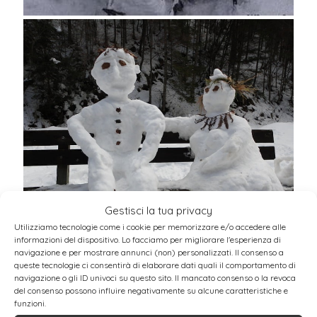
Gestisci la tua privacy
Utilizziamo tecnologie come i cookie per memorizzare e/o accedere alle
informazioni del dispositivo. Lo facciamo per migliorare l'esperienza di
navigazione e per mostrare annunci (non) personalizzati. Il consenso a
queste tecnologie ci consentirà di elaborare dati quali il comportamento di
navigazione o gli ID univoci su questo sito. Il mancato consenso o la revoca
del consenso possono influire negativamente su alcune caratteristiche e
funzioni.