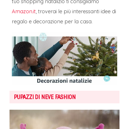
tuo shopping natalizio ti consigliamo
Amazon.it
, troverai le più interessanti idee di
regalo e decorazione per la casa.
PUPAZZI DI NEVE FASHION