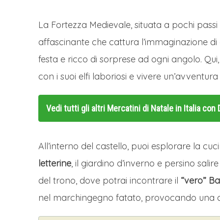
La Fortezza Medievale, situata a pochi pass
affascinante che cattura l’immaginazione di g
festa e ricco di sorprese ad ogni angolo. Qui
con i suoi elfi laboriosi e vivere un’avventura
Vedi tutti gli altri
Mercatini di Natale in Italia co
All’interno del castello, puoi esplorare la cu
letterine
, il giardino d’inverno e persino salir
del trono, dove potrai incontrare il
“vero” B
nel marchingegno fatato, provocando una ca