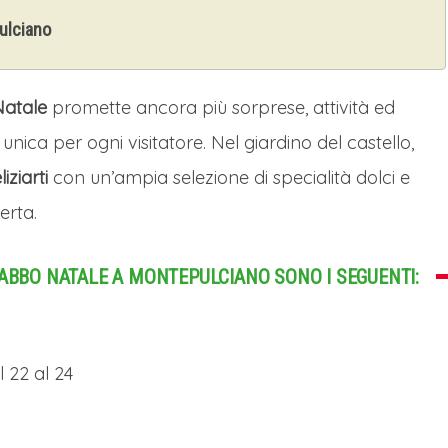
pulciano
Natale
promette ancora più sorprese, attività ed
nica per ogni visitatore. Nel giardino del castello,
iziarti
con un’ampia selezione di specialità dolci e
erta.
BABBO NATALE A MONTEPULCIANO SONO I SEGUENTI:
al 22 al 24