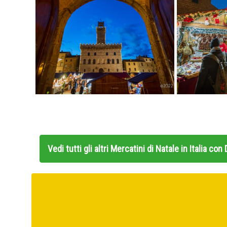
Vedi tutti gli altri
Mercatini di Natale in Italia co