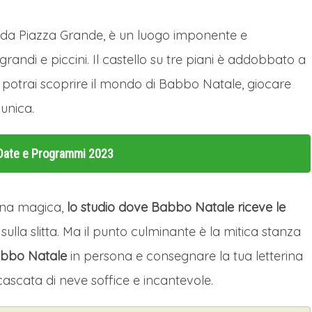
i da Piazza Grande, è un luogo imponente e
randi e piccini. Il castello su tre piani è addobbato a
, potrai scoprire il mondo di Babbo Natale, giocare
 unica.
n Date e Programmi 2023
cina magica,
lo studio dove Babbo Natale riceve le
e sulla slitta. Ma il punto culminante è la mitica stanza
abbo Natale
in persona e consegnare la tua letterina
scata di neve soffice e incantevole.