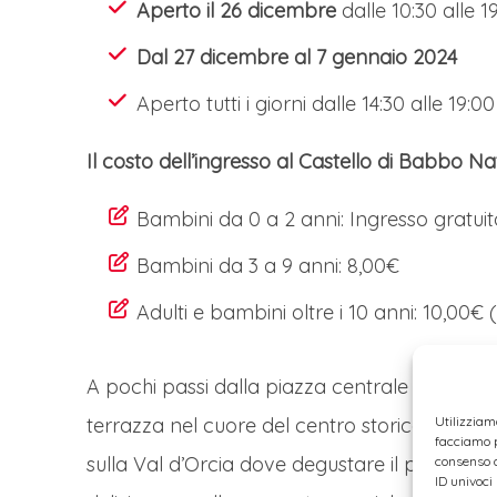
Aperto il 26 dicembre
dalle 10:30 alle 1
Dal 27 dicembre al 7 gennaio 2024
Aperto tutti i giorni dalle 14:30 alle 19:0
Il costo dell’ingresso al Castello di Babbo Na
Bambini da 0 a 2 anni: Ingresso gratuit
Bambini da 3 a 9 anni: 8,00€
Adulti e bambini oltre i 10 anni: 10,00€ 
A pochi passi dalla piazza centrale del merc
Utilizziam
terrazza nel cuore del centro storico. Quest
facciamo p
sulla Val d’Orcia dove degustare il pregiat
consenso a
ID univoci