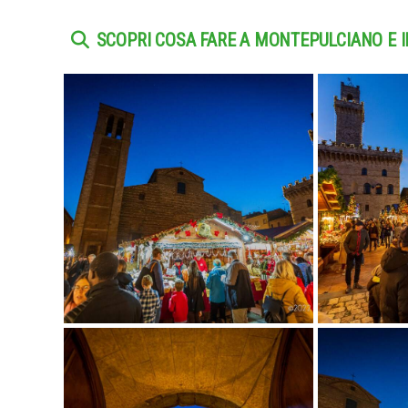
SCOPRI COSA FARE A MONTEPULCIANO E 