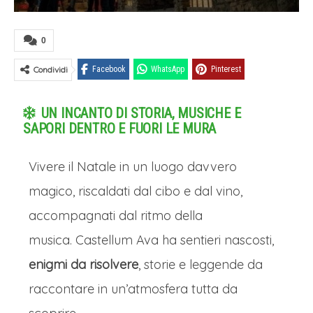
0
Condividi
Facebook
WhatsApp
Pinterest
UN INCANTO DI STORIA, MUSICHE E
SAPORI DENTRO E FUORI LE MURA
Vivere il Natale in un luogo davvero
magico, riscaldati dal cibo e dal vino,
accompagnati dal ritmo della
musica. Castellum Ava ha sentieri nascosti,
enigmi da risolvere
, storie e leggende da
raccontare in un’atmosfera tutta da