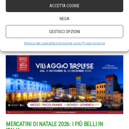
ACCETTA COOKIE
NEGA
GESTISCI OPZIONI
Politica dei cookie
Dichiarazione sulla Privacy
Imprint
MERCATINI DI NATALE 2026: I PIÙ BELLI IN