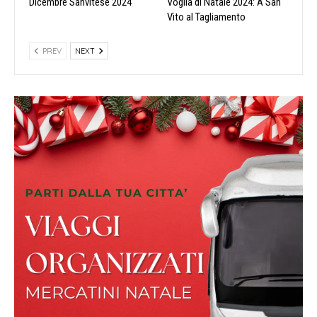
Dicembre Sanvitese 2024
Voglia di Natale 2024: A San
Vito al Tagliamento
PREV
NEXT