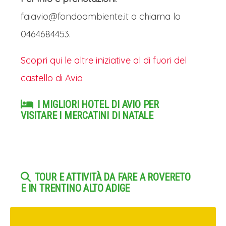
faiavio@fondoambiente.it
o chiama lo
0464684453.
Scopri qui le altre iniziative al di fuori del
castello di Avio
I MIGLIORI HOTEL DI AVIO PER
VISITARE I MERCATINI DI NATALE
TOUR E ATTIVITÀ DA FARE A ROVERETO
E IN TRENTINO ALTO ADIGE