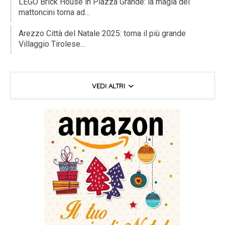
LEGO Brick House in Piazza Grande: la magia dei
mattoncini torna ad…
Arezzo Città del Natale 2025: torna il più grande
Villaggio Tirolese…
VEDI ALTRI