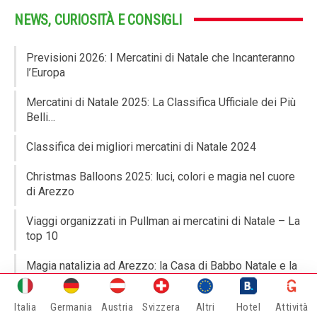
NEWS, CURIOSITÀ E CONSIGLI
Previsioni 2026: I Mercatini di Natale che Incanteranno
l’Europa
Mercatini di Natale 2025: La Classifica Ufficiale dei Più
Belli…
Classifica dei migliori mercatini di Natale 2024
Christmas Balloons 2025: luci, colori e magia nel cuore
di Arezzo
Viaggi organizzati in Pullman ai mercatini di Natale – La
top 10
Magia natalizia ad Arezzo: la Casa di Babbo Natale e la
Brick House…
Italia
Germania
Austria
Svizzera
Altri
Hotel
Attività
LEGO Brick House in Piazza Grande: la magia dei