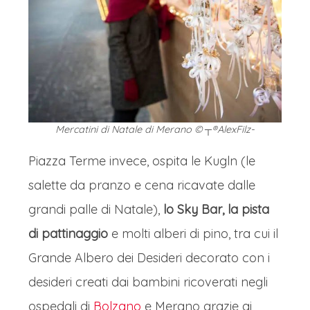
Mercatini di Natale di Merano © ┬®AlexFilz-
Piazza Terme invece, ospita le Kugln (le
salette da pranzo e cena ricavate dalle
grandi palle di Natale),
lo Sky Bar, la pista
di pattinaggio
e molti alberi di pino, tra cui il
Grande Albero dei Desideri decorato con i
desideri creati dai bambini ricoverati negli
ospedali di
Bolzano
e Merano grazie ai