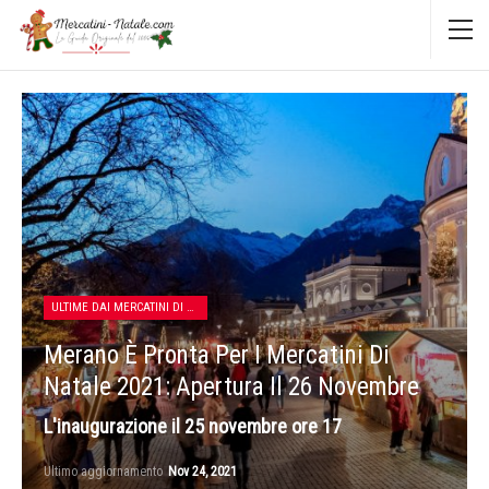
ULTIME DAI MERCATINI DI NATALE
Merano È Pronta Per I Mercatini Di
Natale 2021: Apertura Il 26 Novembre
L'inaugurazione il 25 novembre ore 17
Ultimo aggiornamento
Nov 24, 2021