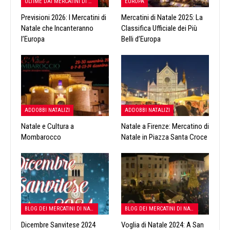
ULTIME DAI MERCATINI DI NATALE
EUROPA
Previsioni 2026: I Mercatini di
Mercatini di Natale 2025: La
Natale che Incanteranno
Classifica Ufficiale dei Più
l’Europa
Belli d’Europa
ADDOBBI NATALIZI
ADDOBBI NATALIZI
Natale e Cultura a
Natale a Firenze: Mercatino di
Mombarocco
Natale in Piazza Santa Croce
BLOG DEI MERCATINI DI NATALE
BLOG DEI MERCATINI DI NATALE
Dicembre Sanvitese 2024
Voglia di Natale 2024: A San