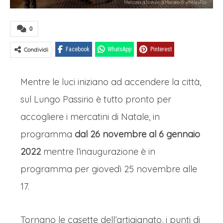
Mercatini di Natale di Merano © ┬®AlexFilz-
0
Condividi
Facebook
WhatsApp
Pinterest
Mentre le luci iniziano ad accendere la città,
sul Lungo Passirio è tutto pronto per
accogliere i mercatini di Natale, in
programma
dal 26 novembre al 6 gennaio
2022
mentre l’inaugurazione è in
programma per giovedì 25 novembre alle
17.
Tornano le casette dell’artigianato, i punti di