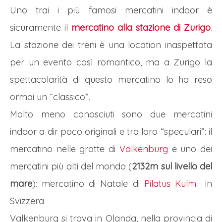
Uno trai i più famosi mercatini indoor è
sicuramente il
mercatino alla stazione di Zurigo
.
La stazione dei treni è una location inaspettata
per un evento così romantico, ma a Zurigo la
spettacolarità di questo mercatino lo ha reso
ormai un “classico”.
Molto meno conosciuti sono due mercatini
indoor a dir poco originali e tra loro “speculari”: il
mercatino nelle grotte di
Valkenburg
e uno dei
mercatini più alti del mondo (
2132m sul livello del
mare
): mercatino di Natale di
Pilatus Kulm
in
Svizzera
Valkenburg si trova in Olanda, nella provincia di