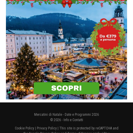
Mercatini di Natale - Date e Programmi 2026
© 2026 -
Info e Contatti
Cookie Policy
|
Privacy Policy
| This site is protected by reCAPTCHA and