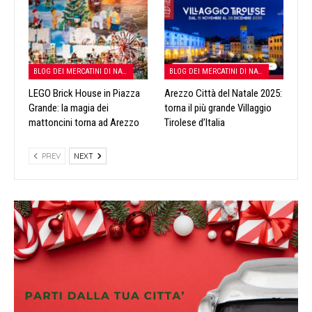
BLOG DEI MERCATINI DI NATALE
BLOG DEI MERCATINI DI NATALE
LEGO Brick House in Piazza
Arezzo Città del Natale 2025:
Grande: la magia dei
torna il più grande Villaggio
mattoncini torna ad Arezzo
Tirolese d’Italia
PREV
NEXT