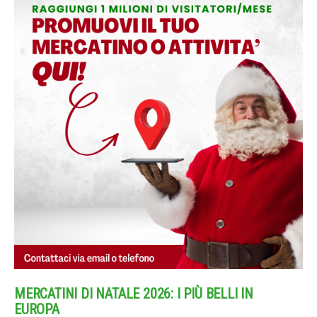
MERCATINI DI NATALE 2026: I PIÙ BELLI IN
EUROPA