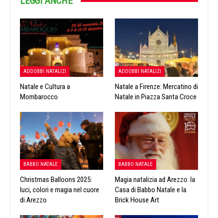
LEGGI ANCHE
ADDOBBI NATALIZI
ADDOBBI NATALIZI
Natale e Cultura a
Natale a Firenze: Mercatino di
Mombarocco
Natale in Piazza Santa Croce
BABBO NATALE
BABBO NATALE
Christmas Balloons 2025:
Magia natalizia ad Arezzo: la
luci, colori e magia nel cuore
Casa di Babbo Natale e la
di Arezzo
Brick House Art