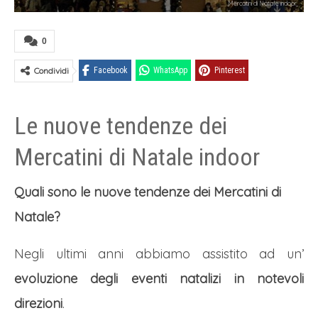
Mercatini di Natale indoor
0
Condividi
Facebook
WhatsApp
Pinterest
Le nuove tendenze dei
Mercatini di Natale indoor
Quali sono le nuove tendenze dei Mercatini di
Natale?
Negli ultimi anni abbiamo assistito ad un’
evoluzione degli eventi natalizi in notevoli
direzioni
.