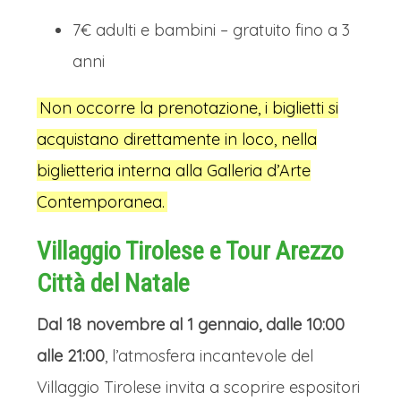
7€ adulti e bambini – gratuito fino a 3
anni
Non occorre la prenotazione, i biglietti si
acquistano direttamente in loco, nella
biglietteria interna alla Galleria d’Arte
Contemporanea.
Villaggio Tirolese e Tour Arezzo
Città del Natale
Dal 18 novembre al 1 gennaio, dalle 10:00
alle 21:00
, l’atmosfera incantevole del
Villaggio Tirolese invita a scoprire espositori