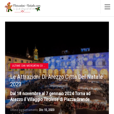
ULTIME DAI MERCATINI DI NATALE
Le Attrazioni Di Arezzo Città Del Natale
2023
Dal 18 novembre al 7 gennaio 2024 Torna ad
Arezzo il Villaggio Tirolese di Piazza Grande
Ultimo aggiornamento
Dic 15, 2023