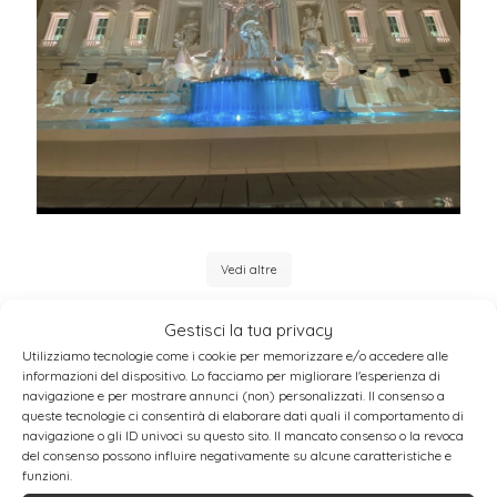
Vedi altre
Gestisci la tua privacy
Utilizziamo tecnologie come i cookie per memorizzare e/o accedere alle
informazioni del dispositivo. Lo facciamo per migliorare l'esperienza di
Successivamente, per tre weekend
navigazione e per mostrare annunci (non) personalizzati. Il consenso a
queste tecnologie ci consentirà di elaborare dati quali il comportamento di
consecutivi, prende vita “
Gli Artigiani del
navigazione o gli ID univoci su questo sito. Il mancato consenso o la revoca
del consenso possono influire negativamente su alcune caratteristiche e
Natale
”, un’iniziativa promossa dalla
funzioni.