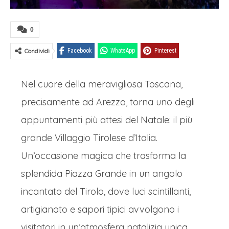
0
Condividi
Facebook
WhatsApp
Pinterest
Nel cuore della meravigliosa Toscana,
precisamente ad Arezzo, torna uno degli
appuntamenti più attesi del Natale: il più
grande Villaggio Tirolese d’Italia.
Un’occasione magica che trasforma la
splendida Piazza Grande in un angolo
incantato del Tirolo, dove luci scintillanti,
artigianato e sapori tipici avvolgono i
visitatori in un’atmosfera natalizia unica.