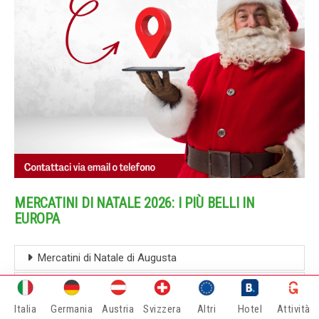
MERCATINI DI NATALE 2026: I PIÙ BELLI IN
EUROPA
Mercatini di Natale di Augusta
Mercatini di Natale di Basilea
Italia
Germania
Austria
Svizzera
Altri
Hotel
Attività
Mercatini di Natale di Bregenz