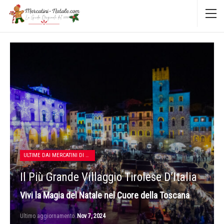
ULTIME DAI MERCATINI DI NATALE
Il Più Grande Villaggio Tirolese D’Italia
Vivi la Magia del Natale nel Cuore della Toscana
Ultimo aggiornamento
Nov 7, 2024