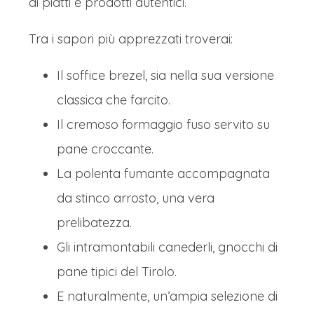
di piatti e prodotti autentici.
Tra i sapori più apprezzati troverai:
Il soffice brezel, sia nella sua versione
classica che farcito.
Il cremoso formaggio fuso servito su
pane croccante.
La polenta fumante accompagnata
da stinco arrosto, una vera
prelibatezza.
Gli intramontabili canederli, gnocchi di
pane tipici del Tirolo.
E naturalmente, un’ampia selezione di