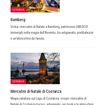
GERMANIA
Bamberg
Visita i mercatini di Natale a Bamberg, patrimonio UNESCO!
Immergiti nella magia dell'Avvento, tra artigianato, prelibatezze
e un'atmosfera da favola.
GERMANIA
Mercatini di Natale di Costanza
Magia natalizia sul Lago di Costanza: scopri i mercatini di
Natale di Costanza tra luci, artigianato, vin brulé e le atmosfere