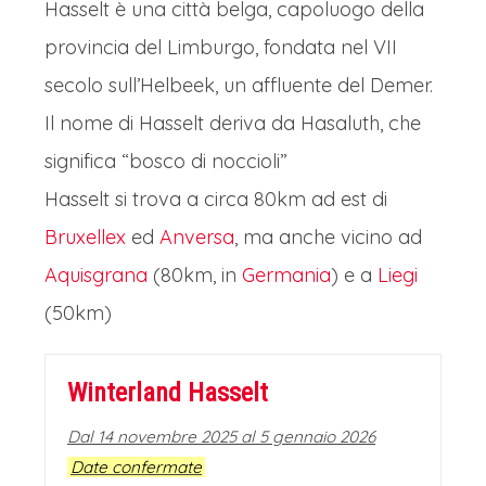
Hasselt è una città belga, capoluogo della
provincia del Limburgo, fondata nel VII
secolo sull’Helbeek, un affluente del Demer.
Il nome di Hasselt deriva da Hasaluth, che
significa “bosco di noccioli”
Hasselt si trova a circa 80km ad est di
Bruxellex
ed
Anversa
, ma anche vicino ad
Aquisgrana
(80km, in
Germania
) e a
Liegi
(50km)
Winterland Hasselt
Dal 14 novembre 2025 al 5 gennaio 2026
Date confermate