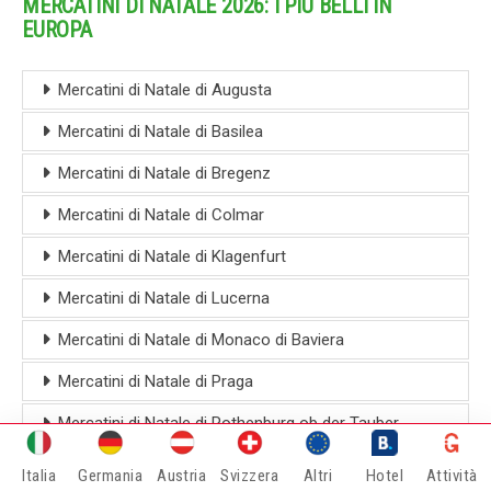
MERCATINI DI NATALE 2026: I PIÙ BELLI IN
EUROPA
Mercatini di Natale di Augusta
Mercatini di Natale di Basilea
Mercatini di Natale di Bregenz
Mercatini di Natale di Colmar
Mercatini di Natale di Klagenfurt
Mercatini di Natale di Lucerna
Mercatini di Natale di Monaco di Baviera
Mercatini di Natale di Praga
Mercatini di Natale di Rothenburg ob der Tauber
Mercatini di Natale a Saint Moritz
Italia
Germania
Austria
Svizzera
Altri
Hotel
Attività