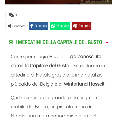
Hasselt Mercatini di Natale
1
Condividi
Facebook
WhatsApp
Pinterest
I MERCATINI DELLA CAPITALE DEL GUSTO
Come per magia Hasselt –
già conosciuta
come la Capitale del Gusto
– si trasforma in
cittadina di Natale grazie al clima natalizio
più caldo del Belgio e al
Winterland Hasselt
.
Qui troverai la più grande pista di ghiaccio
mobile del Belgio, un piccolo treno di
Natale, una ruota panoramica e un bel