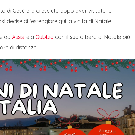
ita di Gesù era cresciuto dopo aver visitato la
 decise di festeggiare qui la vigilia di Natale.
che ad
Assisi
e a
Gubbio
con il suo albero di Natale più
re di distanza.