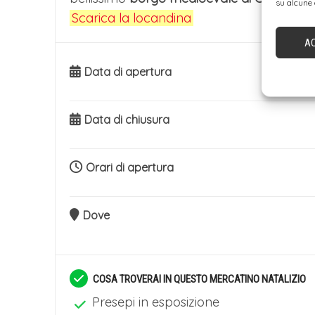
su alcune 
Scarica la locandina
A
Data di apertura
Data di chiusura
Orari di apertura
Dove
COSA TROVERAI IN QUESTO MERCATINO NATALIZIO
Presepi in esposizione