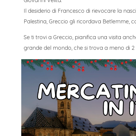
Giovanni Velita.
Il desiderio di Francesco di rievocare la nasc
Palestina,
Greccio gli ricordava Betlemme, così
Se ti trovi a Greccio, pianifica una visita an
grande del mondo, che si trova a meno di 2 o