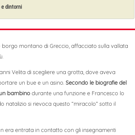
 e dintorni
e borgo montano di Greccio, affacciato sulla vallata
ù.
nni Velita di scegliere una grotta, dove aveva
portare un bue e un asino.
Secondo le biografie del
e un bambino
durante una funzione e Francesco lo
 natalizio si rievoca questo “miracolo” sotto il
n era entrata in contatto con gli insegnamenti