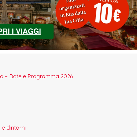
ccio – Date e Programma 2026
 e dintorni