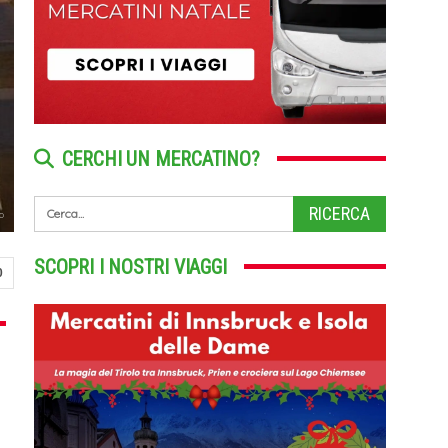
CERCHI UN MERCATINO?
io
SCOPRI I NOSTRI VIAGGI
0