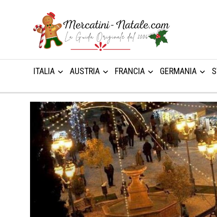
ITALIA
AUSTRIA
FRANCIA
GERMANIA
S