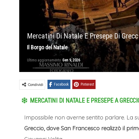
Mercatini Di Natale E Presepe Di Grecc
Il Borgo del Natale
Ultimo aggiornamento
Gen 9, 2026
Condividi
Facebook
Pinterest
MERCATINI DI NATALE E PRESEPE A GRECCIO
Impossibile non averne sentito parlare. La su
Greccio, dove San Francesco realizzò il pri