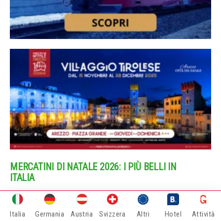
MERCATINI DI NATALE 2026: I PIÙ BELLI IN
ITALIA
Mercatini di Natale di Bolzano
Italia
Germania
Austria
Svizzera
Altri
Hotel
Attività