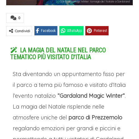
Gardaland Magic Winter: la magia del Natale a Gardaland
0
Condividi
Facebook
WhatsApp
Pinterest
LA MAGIA DEL NATALE NEL PARCO
TEMATICO PIÙ VISITATO D'ITALIA
Sta diventando un appuntamento fisso per
il parco a tema più famoso e visitato d’Italia
l’evento natalizio
“Gardaland Magic Winter“
.
La magia del Natale risplende nelle
atmosfere uniche del
parco di Prezzemolo
regalando emozioni per grandi e piccini e