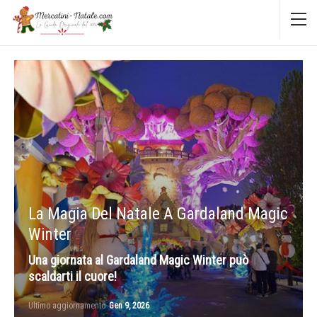
La Magia Del Natale A Gardaland Magic
Winter
Una giornata al Gardaland Magic Winter può
scaldarti il cuore!
Ultimo aggiornamento
Gen 9, 2026