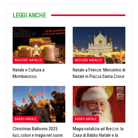
LEGGI ANCHE
ADDOBBI NATALIZI
ADDOBBI NATALIZI
Natale e Cultura a
Natale a Firenze: Mercatino di
Mombarocco
Natale in Piazza Santa Croce
BABBO NATALE
BABBO NATALE
Christmas Balloons 2025:
Magia natalizia ad Arezzo: la
luci, colori e magia nel cuore
Casa di Babbo Natale e la