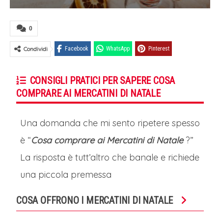
0
Condividi
Facebook
WhatsApp
Pinterest
CONSIGLI PRATICI PER SAPERE COSA
COMPRARE AI MERCATINI DI NATALE
Una domanda che mi sento ripetere spesso
è “
Cosa comprare ai Mercatini di Natale
?”
La risposta è tutt’altro che banale e richiede
una piccola premessa
COSA OFFRONO I MERCATINI DI NATALE