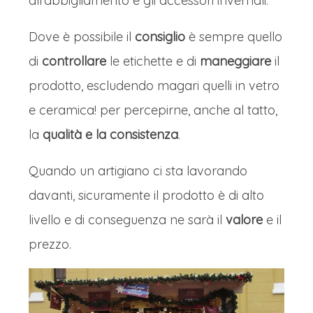
all’abbigliamento e gli accessori invernali.
Dove è possibile il
consiglio
è sempre quello
di
controllare
le etichette e di
maneggiare
il
prodotto, escludendo magari quelli in vetro
e ceramica! per percepirne, anche al tatto,
la
qualità e la consistenza
.
Quando un artigiano ci sta lavorando
davanti, sicuramente il prodotto è di alto
livello e di conseguenza ne sarà il
valore
e il
prezzo.