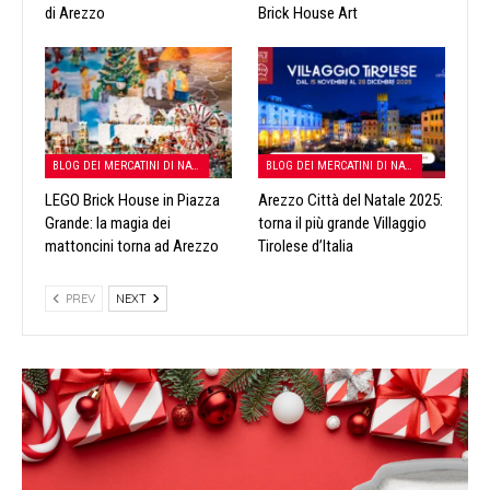
di Arezzo
Brick House Art
BLOG DEI MERCATINI DI NATALE
BLOG DEI MERCATINI DI NATALE
LEGO Brick House in Piazza
Arezzo Città del Natale 2025:
Grande: la magia dei
torna il più grande Villaggio
mattoncini torna ad Arezzo
Tirolese d’Italia
PREV
NEXT