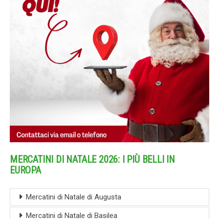
MERCATINI DI NATALE 2026: I PIÙ BELLI IN
EUROPA
Mercatini di Natale di Augusta
Mercatini di Natale di Basilea