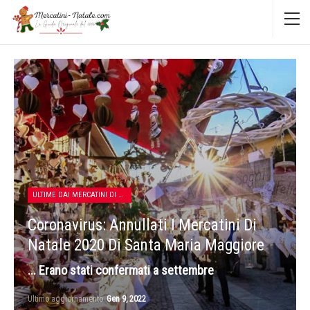
ULTIME DAI MERCATINI DI NATALE
Coronavirus: Annullati I Mercatini Di
Natale 2020 Di Santa Maria Maggiore
... Erano stati confermati a settembre
Ultimo aggiornamento
Gen 9, 2022