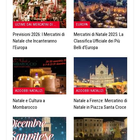
ULTIME DAI MERCATINI DI NATALE
EUROPA
Previsioni 2026: I Mercatini di
Mercatini di Natale 2025: La
Natale che Incanteranno
Classifica Ufficiale dei Più
l’Europa
Belli d’Europa
ADDOBBI NATALIZI
ADDOBBI NATALIZI
Natale e Cultura a
Natale a Firenze: Mercatino di
Mombarocco
Natale in Piazza Santa Croce