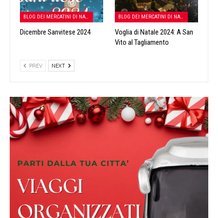
BLOG DEI MERCATINI DI NATALE
BLOG DEI MERCATINI DI NATALE
Dicembre Sanvitese 2024
Voglia di Natale 2024: A San
Vito al Tagliamento
PREV
NEXT