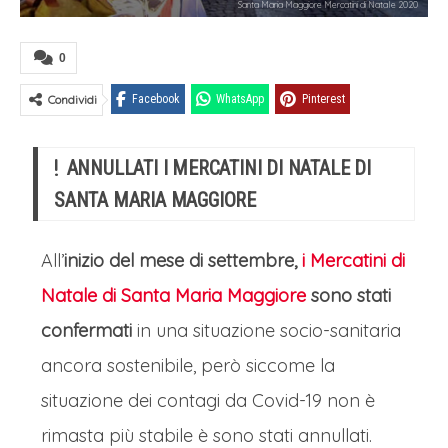
Santa Maria Maggiore Mercatini di Natale 2020
0
Condividi
Facebook
WhatsApp
Pinterest
ANNULLATI I MERCATINI DI NATALE DI
SANTA MARIA MAGGIORE
All’
inizio del mese di settembre,
i Mercatini di
Natale di Santa Maria Maggiore
sono stati
confermati
in una situazione socio-sanitaria
ancora sostenibile, però siccome la
situazione dei contagi da Covid-19 non è
rimasta più stabile è sono stati annullati.