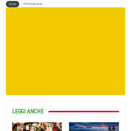
fonte
Piemontemese
LEGGI ANCHE