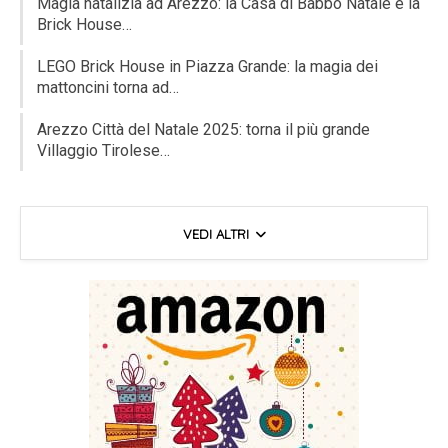
Magia natalizia ad Arezzo: la Casa di Babbo Natale e la
Brick House…
LEGO Brick House in Piazza Grande: la magia dei
mattoncini torna ad…
Arezzo Città del Natale 2025: torna il più grande
Villaggio Tirolese…
VEDI ALTRI