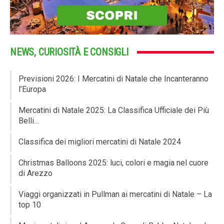
NEWS, CURIOSITÀ E CONSIGLI
Previsioni 2026: I Mercatini di Natale che Incanteranno
l’Europa
Mercatini di Natale 2025: La Classifica Ufficiale dei Più
Belli…
Classifica dei migliori mercatini di Natale 2024
Christmas Balloons 2025: luci, colori e magia nel cuore
di Arezzo
Viaggi organizzati in Pullman ai mercatini di Natale – La
top 10